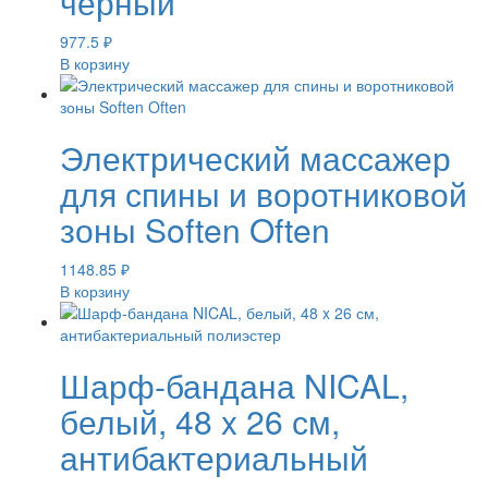
черный
977.5
₽
В корзину
Электрический массажер
для спины и воротниковой
зоны Soften Often
1148.85
₽
В корзину
Шарф-бандана NICAL,
белый, 48 x 26 см,
антибактериальный