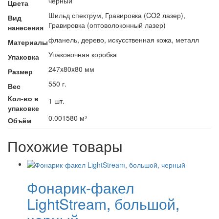
черный
Цвета
Шильд спектрум, Гравировка (CO2 лазер),
Вид
Гравировка (оптоволоконный лазер)
нанесения
фланель, дерево, искусственная кожа, металл
Материалы
Упаковочная коробка
Упаковка
247x80x80 мм
Размер
550 г.
Вес
Кол-во в
1 шт.
упаковке
0.001580 м³
Объём
Похожие товары
Фонарик-факел
LightStream, большой,