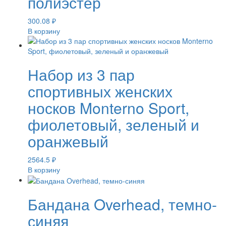
полиэстер
300.08
₽
В корзину
Набор из 3 пар
спортивных женских
носков Monterno Sport,
фиолетовый, зеленый и
оранжевый
2564.5
₽
В корзину
Бандана Overhead, темно-
синяя