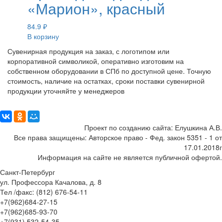
«Марион», красный
84.9
₽
В корзину
Сувенирная продукция на заказ, с логотипом или
корпоративной символикой, оперативно изготовим на
собственном оборудовании в СПб по доступной цене. Точную
стоимость, наличие на остатках, сроки поставки сувенирной
продукции уточняйте у менеджеров
Поделиться:
Проект по созданию сайта: Елушкина А.В.
Все права защищены: Авторское право - Фед. закон 5351 - 1 от
17.01.2018г
Информация на сайте не является публичной офертой.
Санкт-Петербург
ул. Профессора Качалова, д. 8
Тел /факс: (812) 676-54-11
+7(962)684-27-15
+7(962)685-93-70
+7(931) 532-54-35