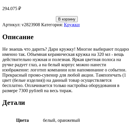
294.075
₽
В корзину
Артикул:
v2823908
Категория:
Кружки
Описание
Не знаешь что дарить? Дари кружку! Многие выбирают подаро
именно так. Объемная керамическая кружка на 320 мл - вещь
действительно нужная и полезная. Яркая цветная полоса на
ручке радует глаз, а на белый корпус можно нанести
изображение: логотип компании или напоминание о событии.
Прекрасный промо-сувенир для любой акции. Тампопечать (1
цвет (белые изделия)) на данный товар осуществляется
бесплатно. Оплачивается только настройка оборудования в
размере 7300 рублей на весь тираж.
Детали
Цвета
белый, оранжевый