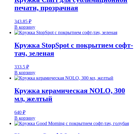
печати, прозрачная
343.85
₽
В корзину
Кружка StopSpot с покрытием софт-
тач, зеленая
333.5
₽
В корзину
Кружка керамическая NOLO, 300
мл, желтый
640
₽
В корзину