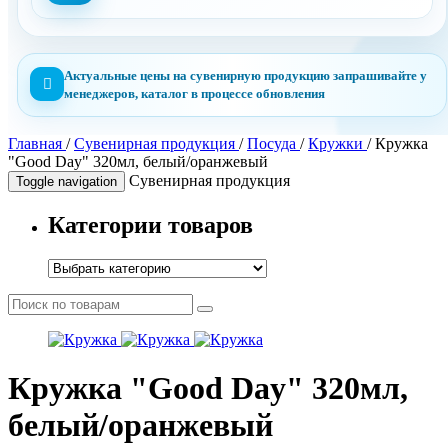
Актуальные цены на сувенирную продукцию запрашивайте у
менеджеров, каталог в процессе обновления
Главная
/
Сувенирная продукция
/
Посуда
/
Кружки
/
Кружка
"Good Day" 320мл, белый/оранжевый
Сувенирная продукция
Toggle navigation
Категории товаров
Кружка "Good Day" 320мл,
белый/оранжевый