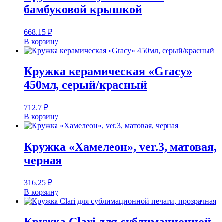
бамбуковой крышкой
668.15
₽
В корзину
Кружка керамическая «Gracy»
450мл, серый/красный
712.7
₽
В корзину
Кружка «Хамелеон», ver.3, матовая,
черная
316.25
₽
В корзину
Кружка Clari для сублимационной