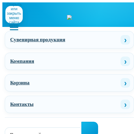
Открыть
или
закрыть
меню
сайта
МЕНЮ
Сувенирная продукция
Компания
Корзина
Контакты