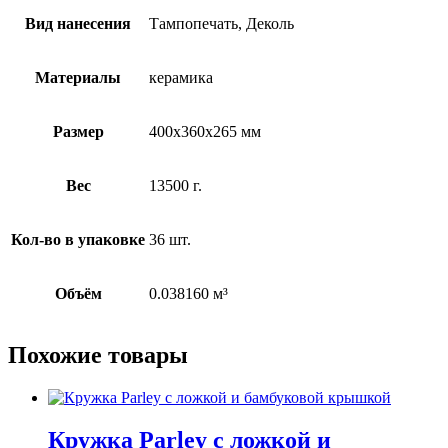
Вид нанесения
Тампопечать, Деколь
Материалы
керамика
Размер
400x360x265 мм
Вес
13500 г.
Кол-во в упаковке
36 шт.
Объём
0.038160 м³
Похожие товары
Кружка Parley с ложкой и