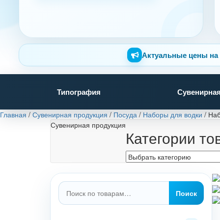
Актуальные цены на 
Типография
Сувенирная
Главная
/
Сувенирная продукция
/
Посуда
/
Наборы для водки
/
Наб
Сувенирная продукция
Категории то
Искать:
Поиск