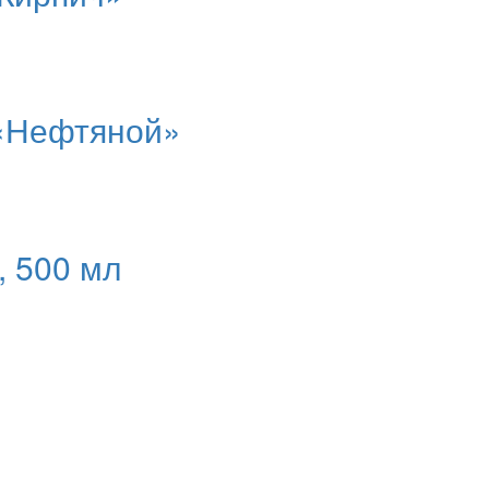
 «Нефтяной»
, 500 мл