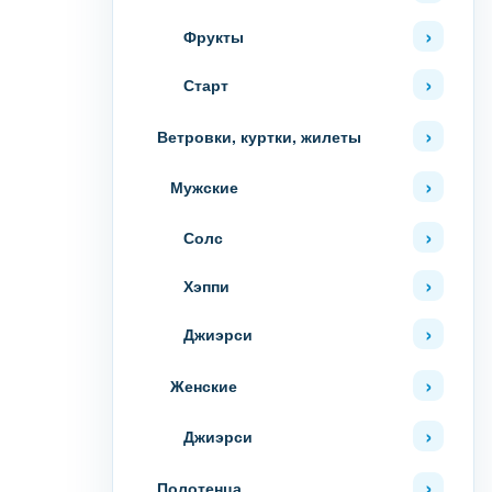
Фрукты
Старт
Ветровки, куртки, жилеты
Мужские
Солс
Хэппи
Джиэрси
Женские
Джиэрси
Полотенца