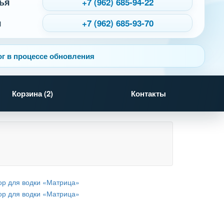
ья
+7 (962) 685-94-22
я
+7 (962) 685-93-70
г в процессе обновления
Корзина (
2
)
Контакты