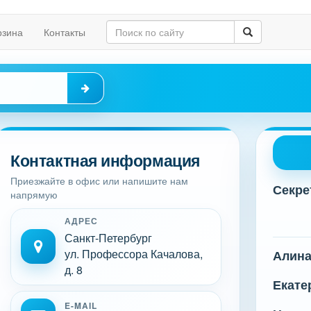
рзина
Контакты
Контактная информация
Приезжайте в офис или напишите нам
Секре
напрямую
АДРЕС
Санкт-Петербург
ул. Профессора Качалова,
Алин
д. 8
Екате
E-MAIL