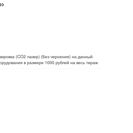
»
вировка (CO2 лазер) (Без чернения) на данный
орудования в размере 1000 рублей на весь тираж.