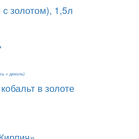
 золотом), 1,5л
"
кобальт в золоте
«Кирпич»