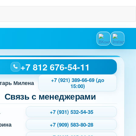
+7 812 676-54-11
+7 (921) 389-66-69 (до
тарь Милена
15:00)
Связь с менеджерами
а
+7 (931) 532-54-35
рина
+7 (909) 583-80-28