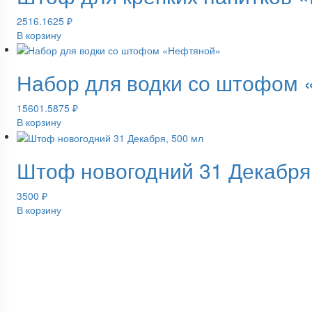
2516.1625
₽
В корзину
Набор для водки со штофом
15601.5875
₽
В корзину
Штоф новогодний 31 Декабря
3500
₽
В корзину