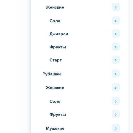
Женские
Солс
Джиэрси
Фрукты
Старт
Рубашки
Женские
Солс
Фрукты
Мужские