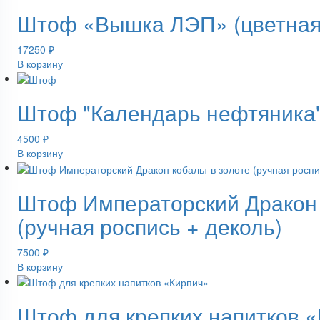
Штоф «Вышка ЛЭП» (цветная с
17250
₽
В корзину
Штоф "Календарь нефтяника
4500
₽
В корзину
Штоф Императорский Дракон 
(ручная роспись + деколь)
7500
₽
В корзину
Штоф для крепких напитков 