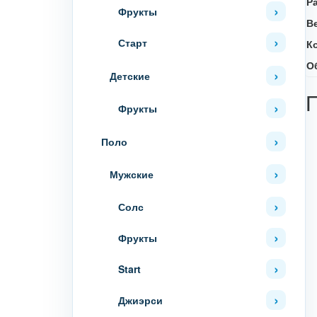
Р
Фрукты
В
Старт
К
О
Детские
Фрукты
Поло
Мужские
Солс
Фрукты
Start
Джиэрси