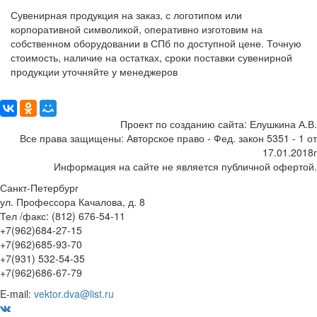
Сувенирная продукция на заказ, с логотипом или
корпоративной символикой, оперативно изготовим на
собственном оборудовании в СПб по доступной цене. Точную
стоимость, наличие на остатках, сроки поставки сувенирной
продукции уточняйте у менеджеров
Поделиться:
Проект по созданию сайта: Елушкина А.В.
Все права защищены: Авторское право - Фед. закон 5351 - 1 от
17.01.2018г
Информация на сайте не является публичной офертой.
Санкт-Петербург
ул. Профессора Качалова, д. 8
Тел /факс: (812) 676-54-11
+7(962)684-27-15
+7(962)685-93-70
+7(931) 532-54-35
+7(962)686-67-79
E-mail:
vektor.dva@list.ru