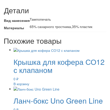
Детали
Тампопечать
Вид нанесения
65% сахарного тростника,35% пластик
Материалы
Похожие товары
Крышка для кофера СО12
с клапаном
0
₽
В корзину
Ланч-бокс Uno Green Line
0
₽