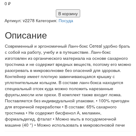
0
₽
В корзину
Артикул:
v2278
Категория:
Посуда
Описание
Современный и эргономичный Ланч-бокс Cereal удобно брать
с собой на работу, учебу и в путешествие. Ланч-бокс
изготовлен из органического материала на основе сахарного
тростника и не содержит вредных веществ, поэтому его можно
разогревать в микроволновке без опасений для здоровья.
Контейнер имеет плотную завинчивающаяся крышку с
уплотнительным кольцом. В составе ланч-бокса находится
специальный отсек куда можно положить нарезанные
фрукты,мюсли или орехи. В комплект также входит ложка.
Поставляется без индивидуальной упаковки. • 100% пригоден
для вторичной переработки • В составе: 65% сахарного
тростника • Не содержит бисфенол А, меламин,
формальдегид, фталат • Можно мыть в посудомоечной
машине (40 °) • Можно использовать в микроволновой печи