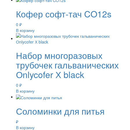
Кофер софт-тач CO12s
0
₽
В корзину
Набор многоразовых
трубочек гальванических
Оnlycofer Х black
0
₽
В корзину
Соломинки для питья
₽
В корзину