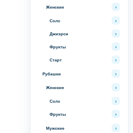
Женские
Солс
Джиэрси
Фрукты
Старт
Рубашки
Женские
Солс
Фрукты
Мужские