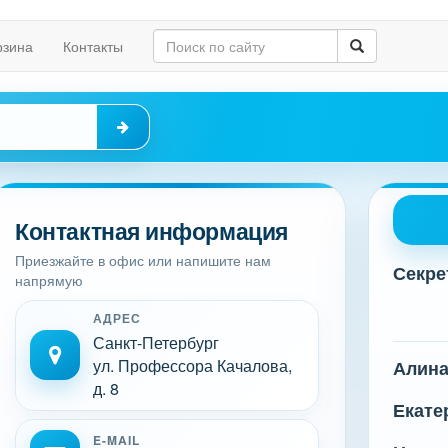
рзина
Контакты
Контактная информация
Приезжайте в офис или напишите нам
Секре
напрямую
АДРЕС
Санкт-Петербург
ул. Профессора Качалова,
Алин
д. 8
Екате
E-MAIL