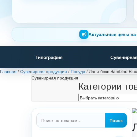
Актуальные цены на 
Типография
Сувенирная
Главная
/
Сувенирная продукция
/
Посуда
/
Ланч-бокс Bambino Blue 
Сувенирная продукция
Категории то
Искать:
Поиск