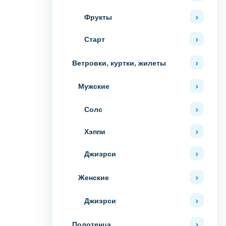
Фрукты
Старт
Ветровки, куртки, жилеты
Мужские
Солс
Хэппи
Джиэрси
Женские
Джиэрси
Полотенца