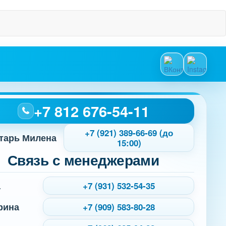
+7 812 676-54-11
+7 (921) 389-66-69 (до
тарь Милена
15:00)
Связь с менеджерами
а
+7 (931) 532-54-35
рина
+7 (909) 583-80-28