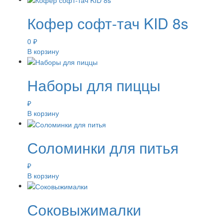
Кофер софт-тач KID 8s
0
₽
В корзину
Наборы для пиццы
₽
В корзину
Соломинки для питья
₽
В корзину
Соковыжималки