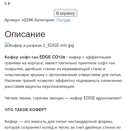
0
₽
В корзину
Артикул:
v2296
Категория:
Посуда
Описание
Кофер софт-тач EDGE CO12s
- кофер с эффектными
гранями на корпусе, имеет тактильно приятное софт-тач
покрытие, двойные стенки из нержавеющей стали и
пластиковую крышку с эргономичным отверстием для питья.
Наличие граней позволит эффектно подчеркнуть нанесение,
расставив акценты персонализации.
Чёткие линии, горячие эмоции — кофер EDGE вдохновляет!
ЧТО ТАКОЕ КОФЕР?
Кофер — это емкость для питья нестандартной формы,
которая сохраняет холод и тепло за счет двойных стенок из