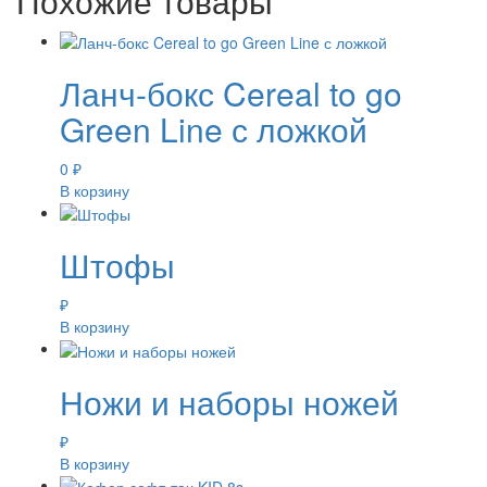
Похожие товары
Ланч-бокс Cereal to go
Green Line с ложкой
0
₽
В корзину
Штофы
₽
В корзину
Ножи и наборы ножей
₽
В корзину