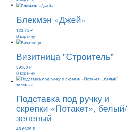
Блекмэн «Джей»
123.75
₽
В корзину
Визитница "Строитель"
39500
₽
В корзину
Подставка под ручку и
скрепки «Потакет», белый/
зеленый
45.6625
₽