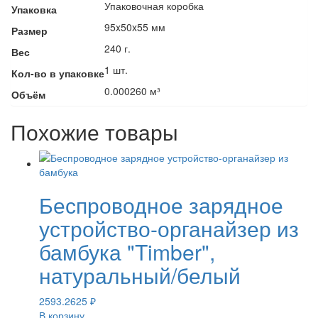
Упаковочная коробка
Упаковка
95x50x55 мм
Размер
240 г.
Вес
1 шт.
Кол-во в упаковке
0.000260 м³
Объём
Похожие товары
Беспроводное зарядное
устройство-органайзер из
бамбука "Timber",
натуральный/белый
2593.2625
₽
В корзину