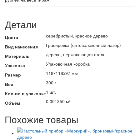
Детали
серебристый, красное дерево
Цвета
Гравировка (оптоволоконный лазер)
Вид нанесения
дерево, нержавеющая cталь
Материалы
Упаковочная коробка
Упаковка
118x118x97 мм
Размер
300 г.
Вес
1 шт.
Кол-во в упаковке
0.001350 м³
Объём
Похожие товары