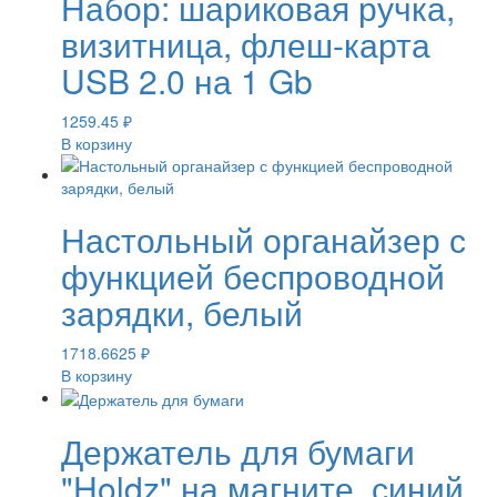
Набор: шариковая ручка,
визитница, флеш-карта
USB 2.0 на 1 Gb
1259.45
₽
В корзину
Настольный органайзер с
функцией беспроводной
зарядки, белый
1718.6625
₽
В корзину
Держатель для бумаги
"Holdz" на магните, синий