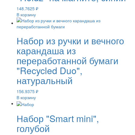
148.7625
₽
В корзину
Набор из ручки и вечного
карандаша из
переработанной бумаги
"Recycled Duo",
натуральный
156.9375
₽
В корзину
Набор "Smart mini",
голубой