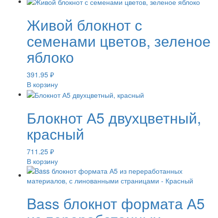
Живой блокнот с
семенами цветов, зеленое
яблоко
391.95
₽
В корзину
Блокнот А5 двухцветный,
красный
711.25
₽
В корзину
Bass блокнот формата А5