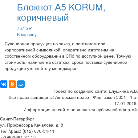
Блокнот А5 KORUM,
коричневый
757.5
₽
В корзину
Сувенирная продукция на заказ, с логотипом или
корпоративной символикой, оперативно изготовим на
собственном оборудовании в СПб по доступной цене. Точную
стоимость, наличие на остатках, сроки поставки сувенирной
продукции уточняйте у менеджеров
Поделиться:
Проект по созданию сайта: Елушкина А.В.
Все права защищены: Авторское право - Фед. закон 5351 - 1 от
17.01.2018г
Информация на сайте не является публичной офертой.
Санкт-Петербург
ул. Профессора Качалова, д. 8
Тел /факс: (812) 676-54-11
+7(962)684-27-15