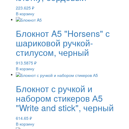
223.625
₽
В корзину
Блокнот A5 "Horsens" с
шариковой ручкой-
стилусом, черный
913.5875
₽
В корзину
Блокнот с ручкой и
набором стикеров А5
"Write and stick", черный
614.65
₽
В корзину