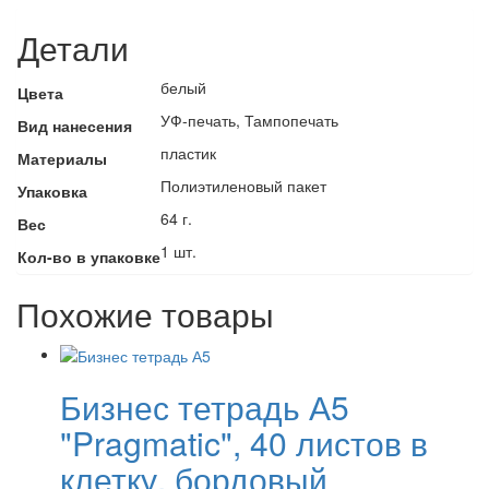
Детали
белый
Цвета
УФ-печать, Тампопечать
Вид нанесения
пластик
Материалы
Полиэтиленовый пакет
Упаковка
64 г.
Вес
1 шт.
Кол-во в упаковке
Похожие товары
Бизнес тетрадь А5
"Pragmatic", 40 листов в
клетку, бордовый