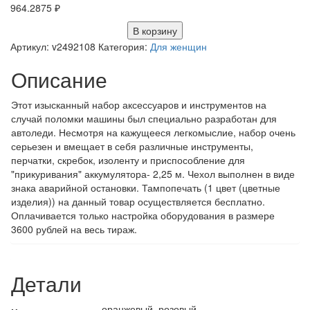
964.2875
₽
В корзину
Артикул:
v2492108
Категория:
Для женщин
Описание
Этот изысканный набор аксессуаров и инструментов на
случай поломки машины был специально разработан для
автоледи. Несмотря на кажущееся легкомыслие, набор очень
серьезен и вмещает в себя различные инструменты,
перчатки, скребок, изоленту и приспособление для
"прикуривания" аккумулятора- 2,25 м. Чехол выполнен в виде
знака аварийной остановки. Тампопечать (1 цвет (цветные
изделия)) на данный товар осуществляется бесплатно.
Оплачивается только настройка оборудования в размере
3600 рублей на весь тираж.
Детали
оранжевый, розовый