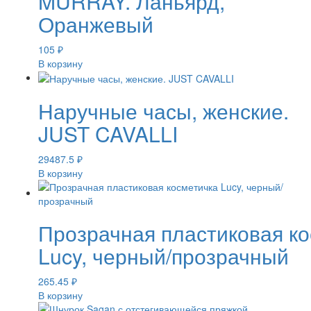
MURRAY. Ланьярд,
Оранжевый
105
₽
В корзину
Наручные часы, женские.
JUST CAVALLI
29487.5
₽
В корзину
Прозрачная пластиковая к
Lucy, черный/прозрачный
265.45
₽
В корзину