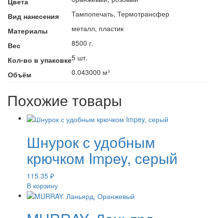
Цвета
Тампопечать, Термотрансфер
Вид нанесения
металл, пластик
Материалы
8500 г.
Вес
5 шт.
Кол-во в упаковке
0.043000 м³
Объём
Похожие товары
Шнурок с удобным
крючком Impey, серый
115.35
₽
В корзину