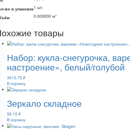
1 шт.
ол-во в упаковке
0.000830 м³
бъём
Похожие товары
Набор: кукла-снегурочка, ва
настроение», белый/голубой
3613.75
₽
В корзину
Зеркало складное
56.15
₽
В корзину