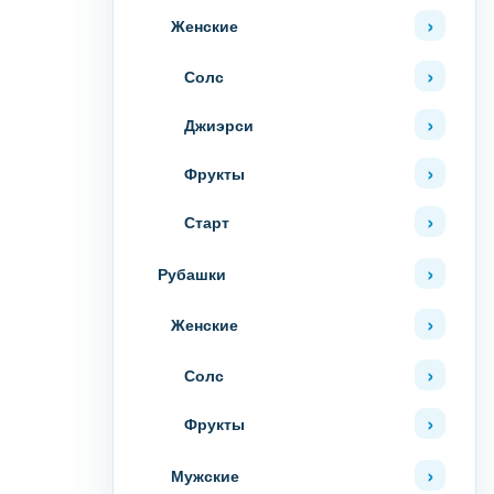
Женские
Солс
Джиэрси
Фрукты
Старт
Рубашки
Женские
Солс
Фрукты
Мужские