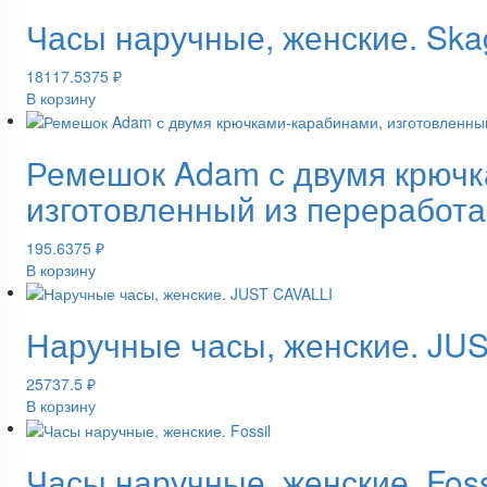
Часы наручные, женские. Ska
18117.5375
₽
В корзину
Ремешок Adam с двумя крючк
изготовленный из переработ
195.6375
₽
В корзину
Наручные часы, женские. JU
25737.5
₽
В корзину
Часы наручные, женские. Foss