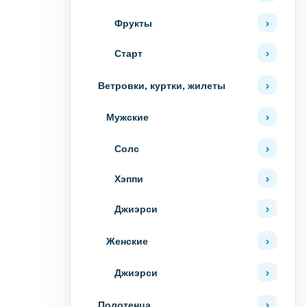
Фрукты
Старт
Ветровки, куртки, жилеты
Мужские
Солс
Хэппи
Джиэрси
Женские
Джиэрси
Полотенца