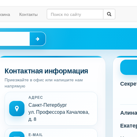
рзина
Контакты
Контактная информация
Приезжайте в офис или напишите нам
Секре
напрямую
АДРЕС
Санкт-Петербург
ул. Профессора Качалова,
Алин
д. 8
Екате
E-MAIL