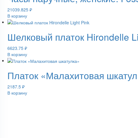
21039.825
₽
В корзину
Шелковый платок Hirondelle Li
6623.75
₽
В корзину
Платок «Малахитовая шкатул
2187.5
₽
В корзину