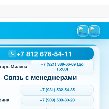
+7 812 676-54-11
+7 (921) 389-66-69 (до
тарь Милена
15:00)
Связь с менеджерами
а
+7 (931) 532-54-35
рина
+7 (909) 583-80-28