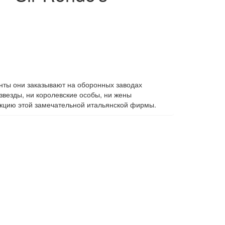
нты они заказывают на оборонных заводах
звезды, ни королевские особы, ни жены
укцию этой замечательной итальянской фирмы.