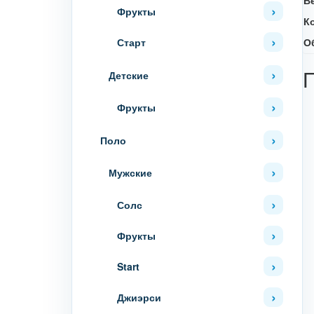
Фрукты
К
О
Старт
Детские
Фрукты
Поло
Мужские
Солс
Фрукты
Start
Джиэрси