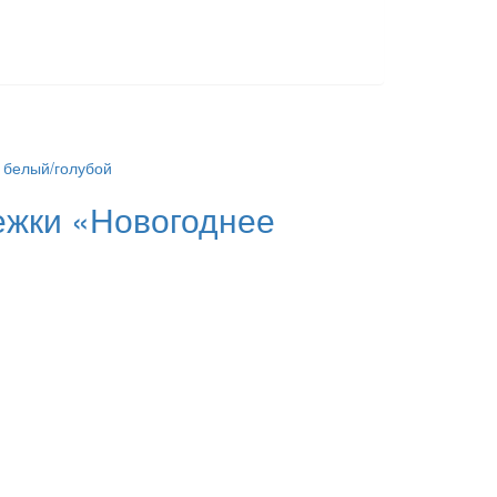
режки «Новогоднее