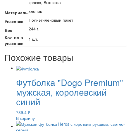
краска, Вышивка
хлопок
Материалы
Полиэтиленовый пакет
Упаковка
244 г.
Вес
Кол-во в
1 шт.
упаковке
Похожие товары
Футболка "Dogo Premium"
мужская, королевский
синий
789.4
₽
В корзину