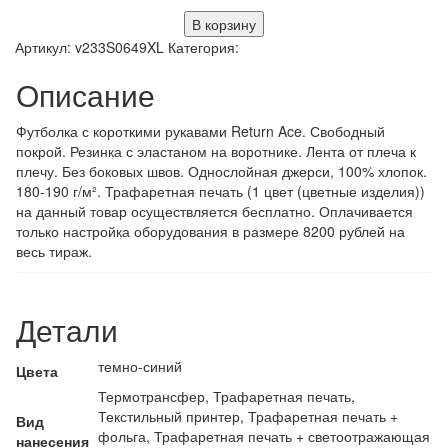
В корзину
Артикул:
v233S0649XL
Категория:
Описание
Футболка с короткими рукавами Return Ace. Свободный
покрой. Резинка с эластаном на воротнике. Лента от плеча к
плечу. Без боковых швов. Однослойная джерси, 100% хлопок.
180-190 г/м². Трафаретная печать (1 цвет (цветные изделия))
на данный товар осуществляется бесплатно. Оплачивается
только настройка оборудования в размере 8200 рублей на
весь тираж.
Детали
темно-синий
Цвета
Термотрансфер, Трафаретная печать,
Текстильный принтер, Трафаретная печать +
Вид
фольга, Трафаретная печать + светоотражающая
нанесения