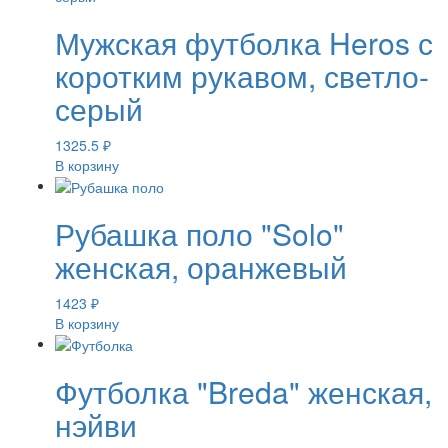
Мужская футболка Heros с
коротким рукавом, светло-
серый
1325.5
₽
В корзину
Рубашка поло "Solo"
женская, оранжевый
1423
₽
В корзину
Футболка "Breda" женская,
нэйви