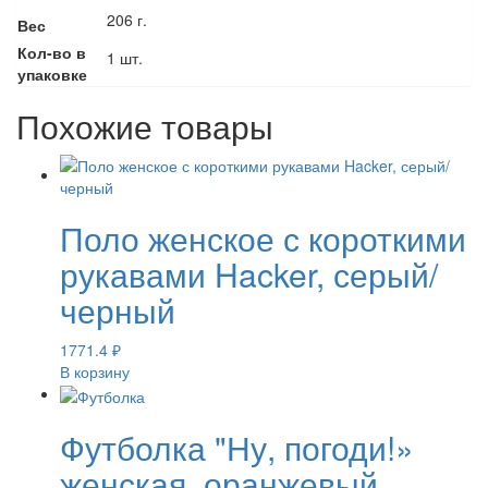
206 г.
Вес
Кол-во в
1 шт.
упаковке
Похожие товары
Поло женское с короткими
рукавами Hacker, серый/
черный
1771.4
₽
В корзину
Футболка "Ну, погоди!»
женская, оранжевый