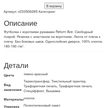
В корзину
Артикул:
v233S0628S
Категория:
Описание
Футболка с короткими рукавами Return Ace. Свободный
покрой. Резинка с эластаном на воротнике. Лента от плеча к
плечу. Без боковых швов. Однослойная джерси, 100% хлопок.
180-190 г/м².
Детали
темно-красный
Цвета
Термотрансфер, Текстильный принтер,
Вид
Трафаретная печать, Трафаретная печать
нанесения
Спецэффект, Вышивка
хлопок
Материалы
Полиэтиленовый пакет
Упаковка