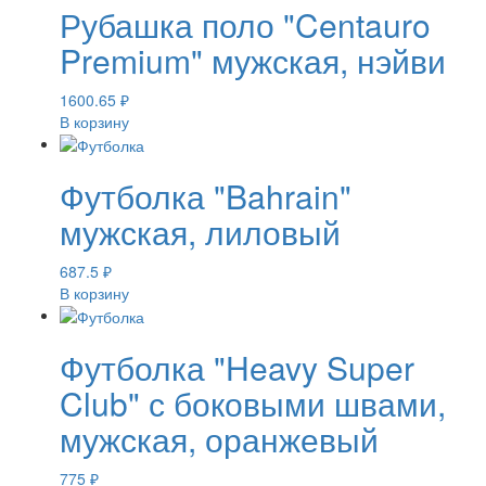
Рубашка поло "Centauro
Premium" мужская, нэйви
1600.65
₽
В корзину
Футболка "Bahrain"
мужская, лиловый
687.5
₽
В корзину
Футболка "Heavy Super
Club" с боковыми швами,
мужская, оранжевый
775
₽