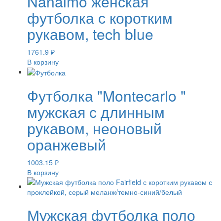
Nanaimo женская
футболка с коротким
рукавом, tech blue
1761.9
₽
В корзину
Футболка "Montecarlo "
мужская с длинным
рукавом, неоновый
оранжевый
1003.15
₽
В корзину
Мужская футболка поло