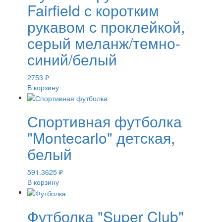
Fairfield с коротким
рукавом с проклейкой,
серый меланж/темно-
синий/белый
2753
₽
В корзину
Спортивная футболка
"Montecarlo" детская,
белый
591.3625
₽
В корзину
Футболка "Super Club"