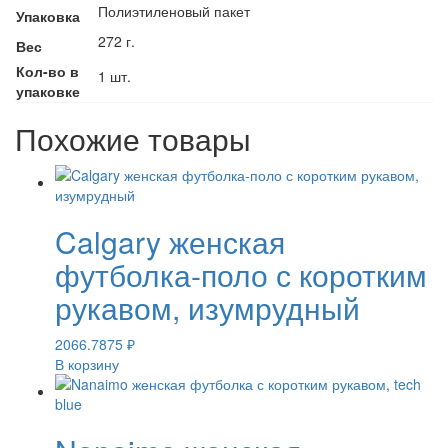
Полиэтиленовый пакет
Упаковка
272 г.
Вес
Кол-во в
1 шт.
упаковке
Похожие товары
Calgary женская
футболка-поло с коротким
рукавом, изумрудный
2066.7875
₽
В корзину