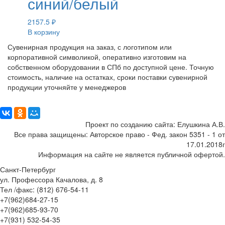
синий/белый
2157.5
₽
В корзину
Сувенирная продукция на заказ, с логотипом или
корпоративной символикой, оперативно изготовим на
собственном оборудовании в СПб по доступной цене. Точную
стоимость, наличие на остатках, сроки поставки сувенирной
продукции уточняйте у менеджеров
Поделиться:
Проект по созданию сайта: Елушкина А.В.
Все права защищены: Авторское право - Фед. закон 5351 - 1 от
17.01.2018г
Информация на сайте не является публичной офертой.
Санкт-Петербург
ул. Профессора Качалова, д. 8
Тел /факс: (812) 676-54-11
+7(962)684-27-15
+7(962)685-93-70
+7(931) 532-54-35