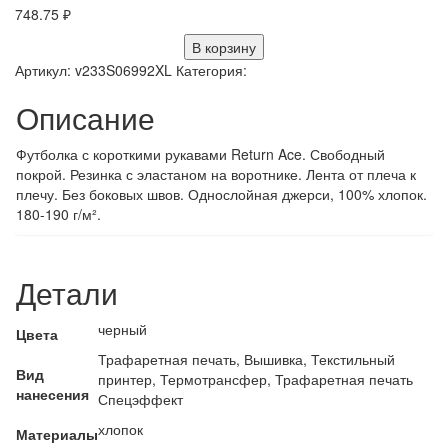
748.75
₽
В корзину
Артикул:
v233S06992XL
Категория:
Описание
Футболка с короткими рукавами Return Ace. Свободный
покрой. Резинка с эластаном на воротнике. Лента от плеча к
плечу. Без боковых швов. Однослойная джерси, 100% хлопок.
180-190 г/м².
Детали
черный
Цвета
Трафаретная печать, Вышивка, Текстильный
Вид
принтер, Термотрансфер, Трафаретная печать
нанесения
Спецэффект
хлопок
Материалы