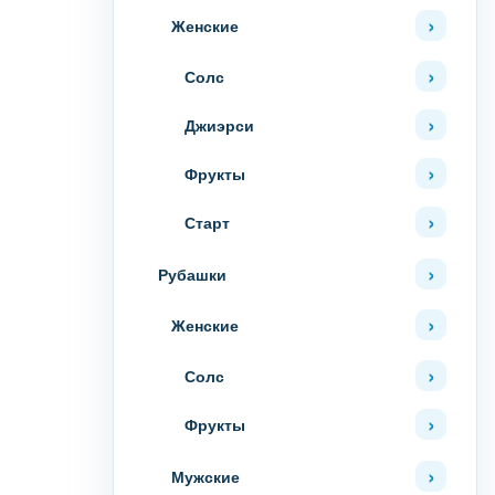
Женские
Солс
Джиэрси
Фрукты
Старт
Рубашки
Женские
Солс
Фрукты
Мужские