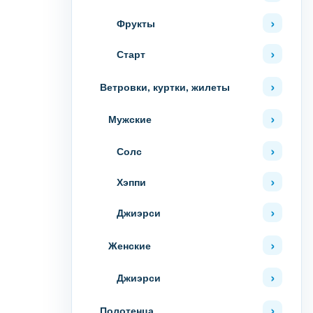
Фрукты
Старт
Ветровки, куртки, жилеты
Мужские
Солс
Хэппи
Джиэрси
Женские
Джиэрси
Полотенца