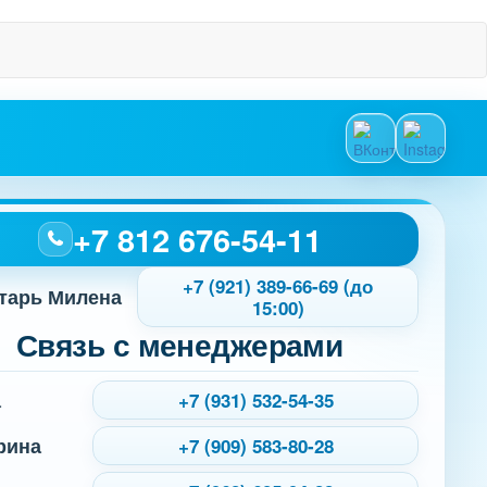
+7 812 676-54-11
+7 (921) 389-66-69 (до
тарь Милена
15:00)
Связь с менеджерами
а
+7 (931) 532-54-35
рина
+7 (909) 583-80-28