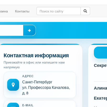
рзина
Контакты
Контактная информация
Приезжайте в офис или напишите нам
Секре
напрямую
АДРЕС
Санкт-Петербург
ул. Профессора Качалова,
Алин
д. 8
Екате
E-MAIL