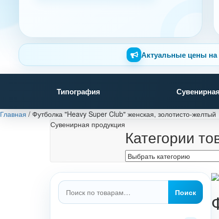
Актуальные цены на 
Типография
Сувенирная
Главная
/
Футболка "Heavy Super Club" женская, золотисто-желтый
Сувенирная продукция
Категории то
Искать:
Поиск