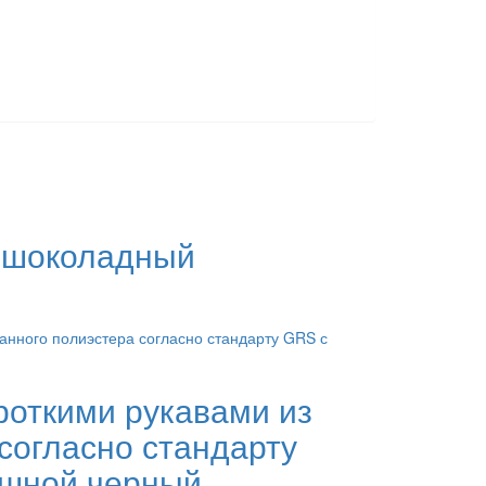
, шоколадный
роткими рукавами из
согласно стандарту
ошной черный