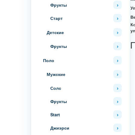
Фрукты
У
В
Старт
К
у
Детские
Фрукты
Поло
Мужские
Солс
Фрукты
Start
Джиэрси