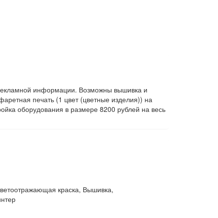
я рекламной информации. Возможны вышивка и
аретная печать (1 цвет (цветные изделия)) на
ойка оборудования в размере 8200 рублей на весь
светоотражающая краска, Вышивка,
интер