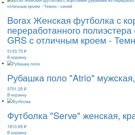
Borax Женская футболка с ко
переработанного полиэстера 
GRS с отличным кроем - Темн
5133.75
₽
В корзину
Рубашка поло "Atrio" мужска
3701.25
₽
В корзину
Футболка "Serve" женская, к
1810.65
₽
В корзину