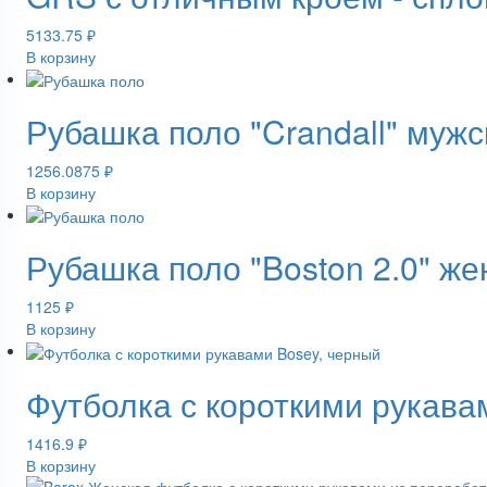
5133.75
₽
В корзину
Рубашка поло "Crandall" мужс
1256.0875
₽
В корзину
Рубашка поло "Boston 2.0" же
1125
₽
В корзину
Футболка с короткими рукава
1416.9
₽
В корзину