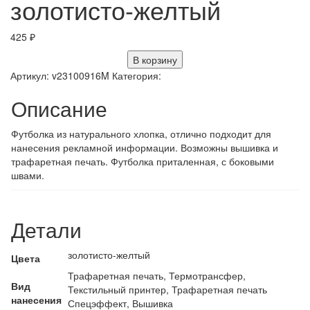
золотисто-желтый
425
₽
В корзину
Артикул:
v23100916M
Категория:
Описание
Футболка из натурального хлопка, отлично подходит для
нанесения рекламной информации. Возможны вышивка и
трафаретная печать. Футболка приталенная, с боковыми
швами.
Детали
золотисто-желтый
Цвета
Трафаретная печать, Термотрансфер,
Вид
Текстильный принтер, Трафаретная печать
нанесения
Спецэффект, Вышивка