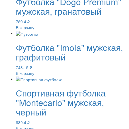
Футболка "Dogo Premium"
мужская, гранатовый
789.4
₽
В корзину
Футболка "Imola" мужская,
графитовый
748.15
₽
В корзину
Спортивная футболка
"Montecarlo" мужская,
черный
689.4
₽
В корзину