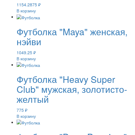
1154.2875
₽
В корзину
Футболка "Maya" женская,
нэйви
1049.25
₽
В корзину
Футболка "Heavy Super
Club" мужская, золотисто-
желтый
775
₽
В корзину