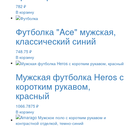
782
₽
В корзину
Футболка "Ace" мужская,
классический синий
748.75
₽
В корзину
Мужская футболка Heros с
коротким рукавом,
красный
1066.7875
₽
В корзину