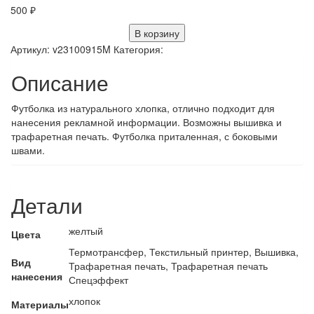
500
₽
В корзину
Артикул:
v23100915M
Категория:
Описание
Футболка из натурального хлопка, отлично подходит для
нанесения рекламной информации. Возможны вышивка и
трафаретная печать. Футболка приталенная, с боковыми
швами.
Детали
желтый
Цвета
Термотрансфер, Текстильный принтер, Вышивка,
Вид
Трафаретная печать, Трафаретная печать
нанесения
Спецэффект
хлопок
Материалы