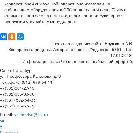
корпоративной символикой, оперативно изготовим на
собственном оборудовании в СПб по доступной цене. Точную
стоимость, наличие на остатках, сроки поставки сувенирной
продукции уточняйте у менеджеров
Поделиться:
Проект по созданию сайта: Елушкина А.В.
Все права защищены: Авторское право - Фед. закон 5351 - 1 от
17.01.2018г
Информация на сайте не является публичной офертой.
Санкт-Петербург
ул. Профессора Качалова, д. 8
Тел /факс: (812) 676-54-11
+7(962)684-27-15
+7(962)685-93-70
+7(931) 532-54-35
+7(962)686-67-79
E-mail:
vektor.dva@list.ru
Контакты