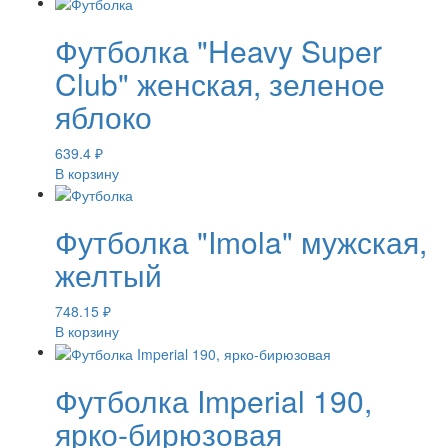
Футболка "Heavy Super
Club" женская, зеленое
яблоко
639.4
₽
В корзину
Футболка "Imola" мужская,
желтый
748.15
₽
В корзину
Футболка Imperial 190,
ярко-бирюзовая