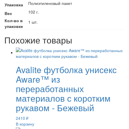
Полиэтиленовый пакет
Упаковка
102 г.
Вес
Кол-во в
1 шт.
упаковке
Похожие товары
Avalite футболка унисекс
Aware™ из
переработанных
материалов с коротким
рукавом - Бежевый
2410
₽
В корзину