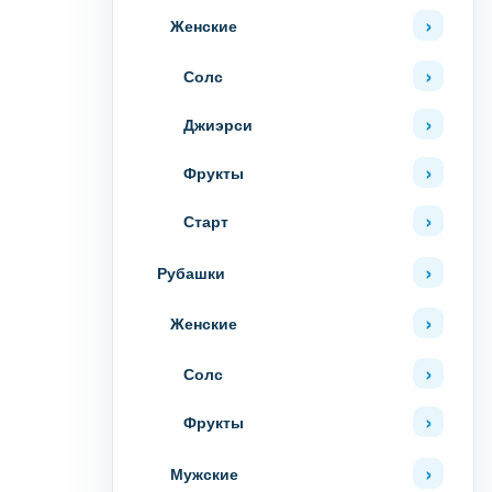
Женские
Солс
Джиэрси
Фрукты
Старт
Рубашки
Женские
Солс
Фрукты
Мужские