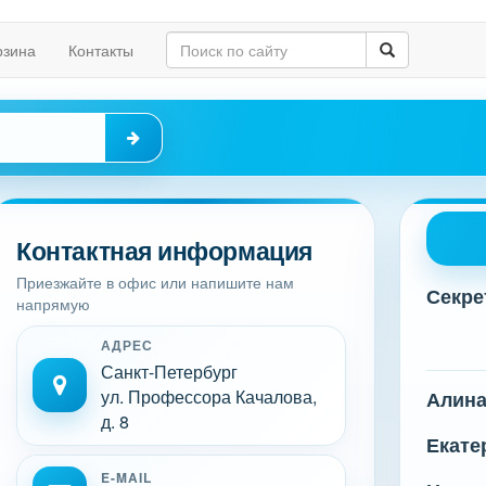
рзина
Контакты
Контактная информация
Приезжайте в офис или напишите нам
Секре
напрямую
АДРЕС
Санкт-Петербург
ул. Профессора Качалова,
Алин
д. 8
Екате
E-MAIL