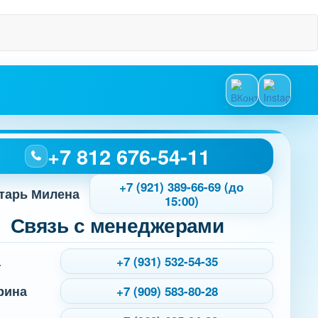
+7 812 676-54-11
+7 (921) 389-66-69 (до
тарь Милена
15:00)
Связь с менеджерами
а
+7 (931) 532-54-35
рина
+7 (909) 583-80-28