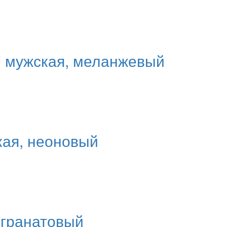
" мужская, меланжевый
кая, неоновый
 гранатовый