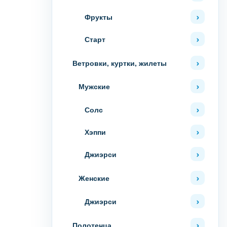
Фрукты
Старт
Ветровки, куртки, жилеты
Мужские
Солс
Хэппи
Джиэрси
Женские
Джиэрси
Полотенца