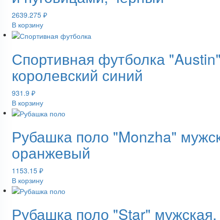
2639.275
₽
В корзину
Спортивная футболка "Austin
королевский синий
931.9
₽
В корзину
Рубашка поло "Monzha" мужс
оранжевый
1153.15
₽
В корзину
Рубашка поло "Star" мужская,