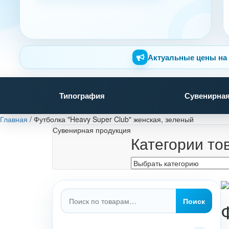
Актуальные цены на 
Типография
Сувенирная
Главная
/
Футболка "Heavy Super Club" женская, зеленый
Сувенирная продукция
Категории то
Искать:
Поиск