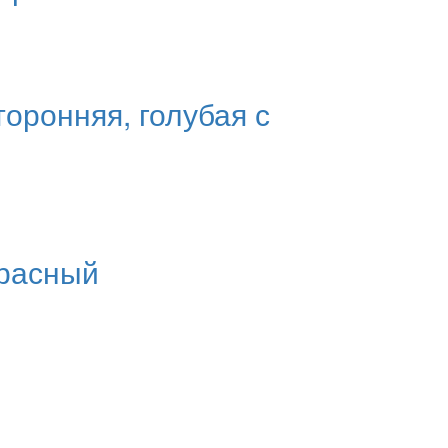
оронняя, голубая с
красный