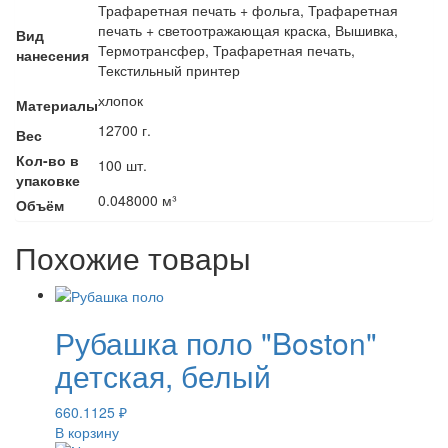
Трафаретная печать + фольга, Трафаретная
печать + светоотражающая краска, Вышивка,
Вид
Термотрансфер, Трафаретная печать,
нанесения
Текстильный принтер
хлопок
Материалы
12700 г.
Вес
Кол-во в
100 шт.
упаковке
0.048000 м³
Объём
Похожие товары
Рубашка поло "Boston"
детская, белый
660.1125
₽
В корзину