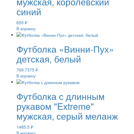
мужская, королевский
синий
650
₽
В корзину
Футболка «Винни-Пух»
детская, белый
769.7375
₽
В корзину
Футболка с длинным
рукавом "Extreme"
мужская, серый меланж
1485.5
₽
В корзину