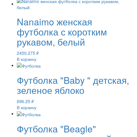
Nanaimo женская
футболка с коротким
рукавом, белый
2450.275
₽
В корзину
Футболка "Baby " детская,
зеленое яблоко
696.25
₽
В корзину
Футболка "Beagle"