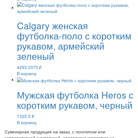
Calgary женская
футболка-поло с коротким
рукавом, армейский
зеленый
4293.0375
₽
В корзину
Мужская футболка Heros с
коротким рукавом, черный
1325.5
₽
В корзину
Сувенирная продукция на заказ, с логотипом или
корпоративной символикой, оперативно изготовим на