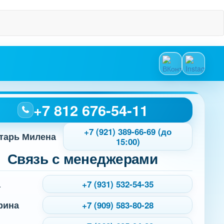
+7 812 676-54-11
+7 (921) 389-66-69 (до
тарь Милена
15:00)
Связь с менеджерами
а
+7 (931) 532-54-35
рина
+7 (909) 583-80-28