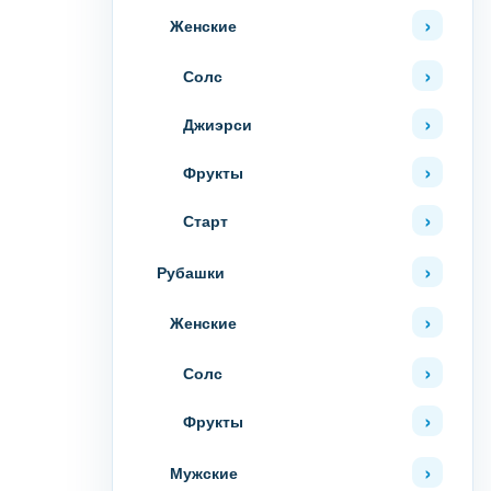
Женские
Солс
Джиэрси
Фрукты
Старт
Рубашки
Женские
Солс
Фрукты
Мужские