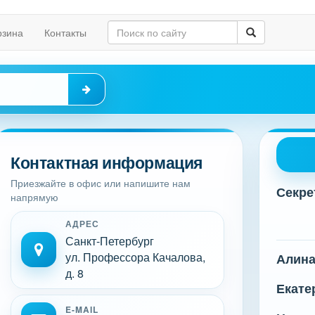
рзина
Контакты
Контактная информация
Приезжайте в офис или напишите нам
Секре
напрямую
АДРЕС
Санкт-Петербург
ул. Профессора Качалова,
Алин
д. 8
Екате
E-MAIL