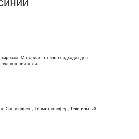
синий
 вырезом. Материал отлично подходит для
раздражения кожи.
ать Спецэффект, Термотрансфер, Текстильный