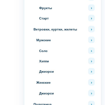
Фрукты
Старт
Ветровки, куртки, жилеты
Мужские
Солс
Хэппи
Джиэрси
Женские
Джиэрси
Полотенца