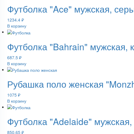
Футболка "Ace" мужская, сер
1234.4
₽
В корзину
Футболка "Bahrain" мужская, 
687.5
₽
В корзину
Рубашка поло женская "Monz
1075
₽
В корзину
Футболка "Adelaide" мужская
850.65
₽