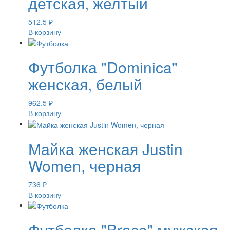
детская, желтый
512.5
₽
В корзину
Футболка "Dominica"
женская, белый
962.5
₽
В корзину
Майка женская Justin
Women, черная
736
₽
В корзину
Футболка "Braco" мужская,