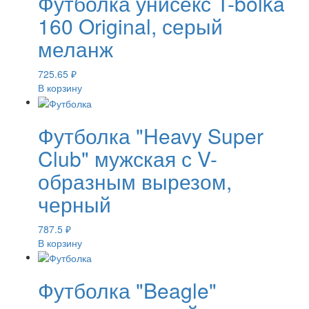
Футболка унисекс T-bolka
160 Original, серый
меланж
725.65
₽
В корзину
Футболка "Heavy Super
Club" мужская с V-
образным вырезом,
черный
787.5
₽
В корзину
Футболка "Beagle"