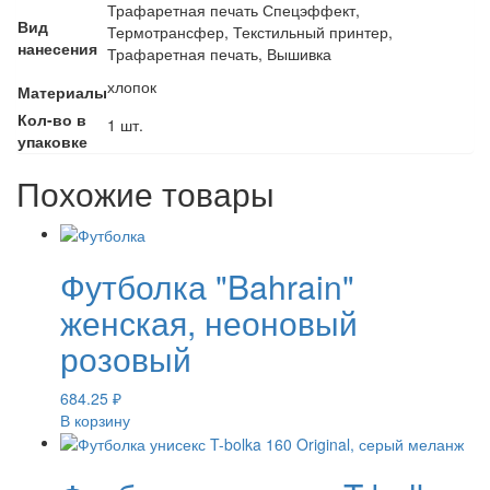
Трафаретная печать Спецэффект,
Вид
Термотрансфер, Текстильный принтер,
нанесения
Трафаретная печать, Вышивка
хлопок
Материалы
Кол-во в
1 шт.
упаковке
Похожие товары
Футболка "Bahrain"
женская, неоновый
розовый
684.25
₽
В корзину