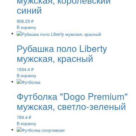
синий
906.25
₽
В корзину
Рубашка поло Liberty
мужская, красный
1554.4
₽
В корзину
Футболка "Dogo Premium"
мужская, светло-зеленый
789.4
₽
В корзину