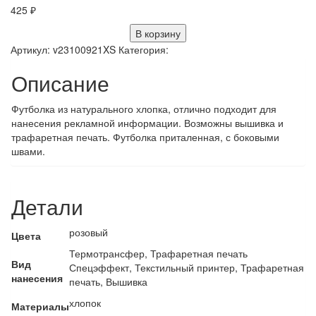
425
₽
В корзину
Артикул:
v23100921XS
Категория:
Описание
Футболка из натурального хлопка, отлично подходит для
нанесения рекламной информации. Возможны вышивка и
трафаретная печать. Футболка приталенная, с боковыми
швами.
Детали
розовый
Цвета
Термотрансфер, Трафаретная печать
Вид
Спецэффект, Текстильный принтер, Трафаретная
нанесения
печать, Вышивка
хлопок
Материалы