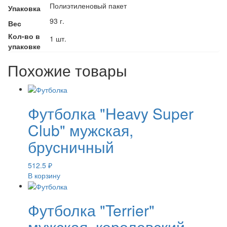
Полиэтиленовый пакет
Упаковка
93 г.
Вес
Кол-во в
1 шт.
упаковке
Похожие товары
Футболка "Heavy Super
Club" мужская,
брусничный
512.5
₽
В корзину
Футболка "Terrier"
мужская, королевский