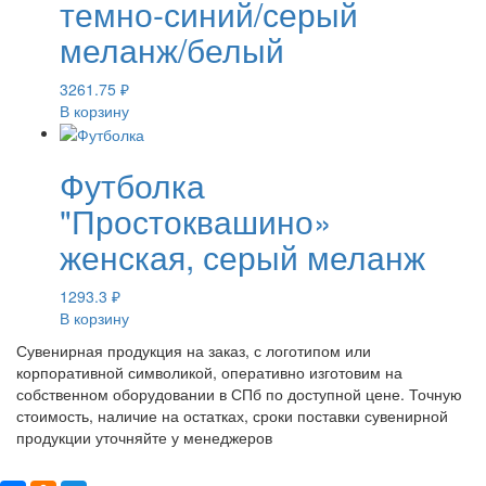
темно-синий/серый
меланж/белый
3261.75
₽
В корзину
Футболка
"Простоквашино»
женская, серый меланж
1293.3
₽
В корзину
Сувенирная продукция на заказ, с логотипом или
корпоративной символикой, оперативно изготовим на
собственном оборудовании в СПб по доступной цене. Точную
стоимость, наличие на остатках, сроки поставки сувенирной
продукции уточняйте у менеджеров
Поделиться: