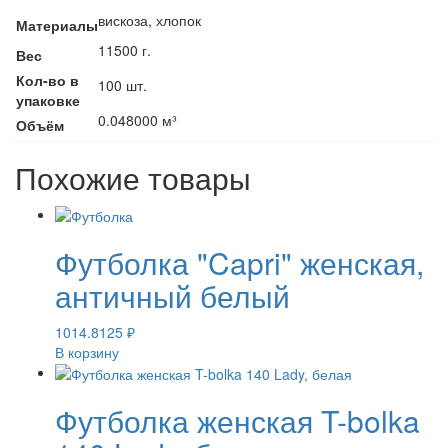
вискоза, хлопок
Материалы
11500 г.
Вес
Кол-во в
100 шт.
упаковке
0.048000 м³
Объём
Похожие товары
Футболка "Capri" женская,
античный белый
1014.8125
₽
В корзину
Футболка женская T-bolka