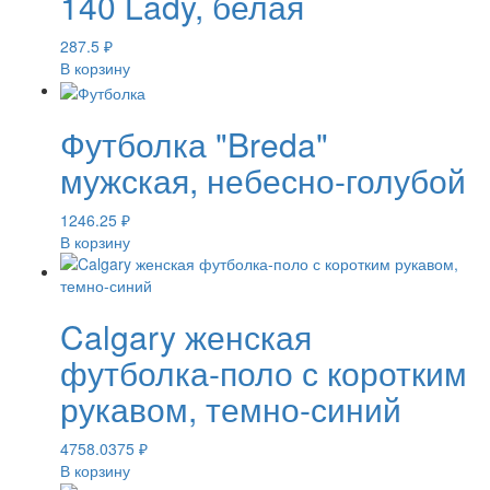
140 Lady, белая
287.5
₽
В корзину
Футболка "Breda"
мужская, небесно-голубой
1246.25
₽
В корзину
Calgary женская
футболка-поло с коротким
рукавом, темно-синий
4758.0375
₽
В корзину