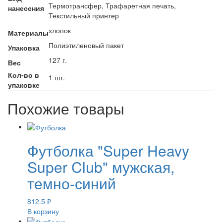
Термотрансфер, Трафаретная печать,
нанесения
Текстильный принтер
хлопок
Материалы
Полиэтиленовый пакет
Упаковка
127 г.
Вес
Кол-во в
1 шт.
упаковке
Похожие товары
Футболка "Super Heavy
Super Club" мужская,
темно-синий
812.5
₽
В корзину