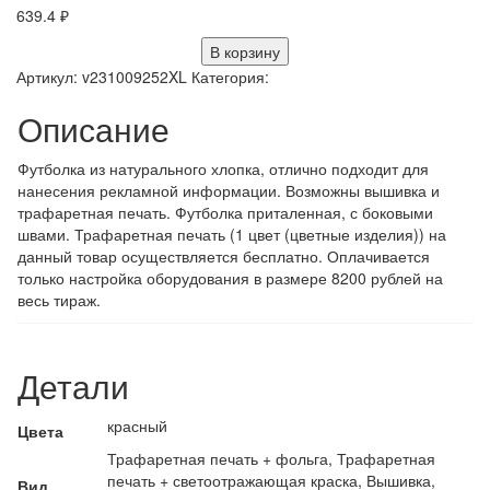
639.4
₽
В корзину
Артикул:
v231009252XL
Категория:
Описание
Футболка из натурального хлопка, отлично подходит для
нанесения рекламной информации. Возможны вышивка и
трафаретная печать. Футболка приталенная, с боковыми
швами. Трафаретная печать (1 цвет (цветные изделия)) на
данный товар осуществляется бесплатно. Оплачивается
только настройка оборудования в размере 8200 рублей на
весь тираж.
Детали
красный
Цвета
Трафаретная печать + фольга, Трафаретная
печать + светоотражающая краска, Вышивка,
Вид