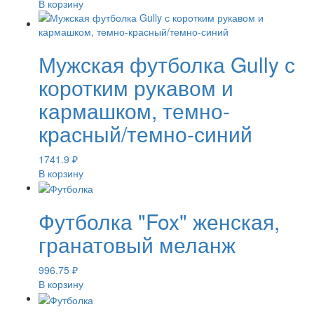
В корзину
Мужская футболка Gully с
коротким рукавом и
кармашком, темно-
красный/темно-синий
1741.9
₽
В корзину
Футболка "Fox" женская,
гранатовый меланж
996.75
₽
В корзину