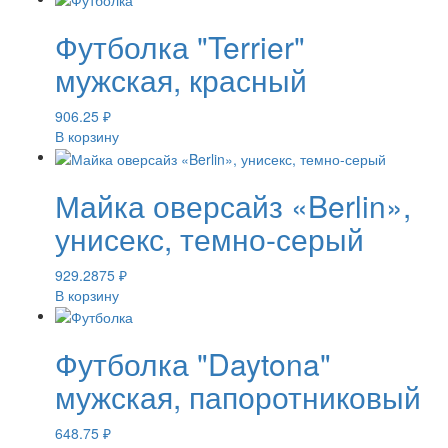
Футболка "Terrier"
мужская, красный
906.25
₽
В корзину
Майка оверсайз «Berlin»,
унисекс, темно-серый
929.2875
₽
В корзину
Футболка "Daytona"
мужская, папоротниковый
648.75
₽