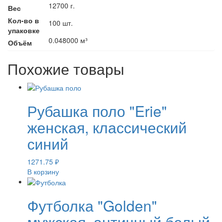
12700 г.
Вес
Кол-во в
100 шт.
упаковке
0.048000 м³
Объём
Похожие товары
Рубашка поло "Erie"
женская, классический
синий
1271.75
₽
В корзину
Футболка "Golden"
мужская, античный белый