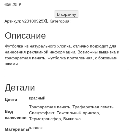
656.25
₽
В корзину
Артикул:
v23100925XL
Категория:
Описание
Футболка из натурального хлопка, отлично подходит для
нанесения рекламной информации. Возможны вышивка и
трафаретная печать. Футболка приталенная, с боковыми
швами.
Детали
красный
Цвета
Трафаретная печать, Трафаретная печать
Вид
Спецэффект, Текстильный принтер,
нанесения
Термотрансфер, Вышивка
хлопок
Материалы