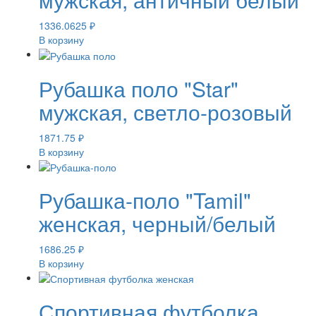
1336.0625
₽
В корзину
Рубашка поло "Star"
мужская, светло-розовый
1871.75
₽
В корзину
Рубашка-поло "Tamil"
женская, черный/белый
1686.25
₽
В корзину
Спортивная футболка