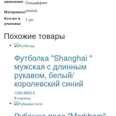
нанесения
Спецэффект
хлопок
Материалы
Кол-во в
1 шт.
упаковке
Похожие товары
Футболка "Shanghai "
мужская с длинным
рукавом, белый/
королевский синий
1293.8625
₽
В корзину
Рубашка поло "Markham"