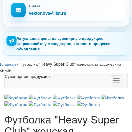
E-MAIL
vektor.dva@list.ru
Актуальные цены на сувенирную продукцию
запрашивайте у менеджеров, каталог в процессе
обновления
Главная
/
Футболка "Heavy Super Club" женская, классический
синий
Сувенирная продукция
Toggle
navigati
Футболка "Heavy Super
Club" женская,