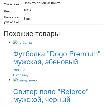
Полиэтиленовый пакет
Упаковка
102 г.
Вес
Кол-во в
1 шт.
упаковке
Похожие товары
Футболка "Dogo Premium"
мужская, эбеновый
789.4
₽
В корзину
Свитер поло "Referee"
мужской, черный