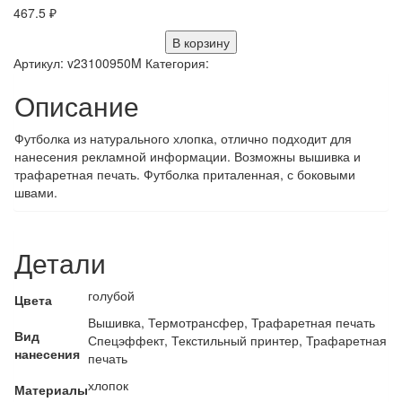
467.5
₽
В корзину
Артикул:
v23100950M
Категория:
Описание
Футболка из натурального хлопка, отлично подходит для
нанесения рекламной информации. Возможны вышивка и
трафаретная печать. Футболка приталенная, с боковыми
швами.
Детали
голубой
Цвета
Вышивка, Термотрансфер, Трафаретная печать
Вид
Спецэффект, Текстильный принтер, Трафаретная
нанесения
печать
хлопок
Материалы