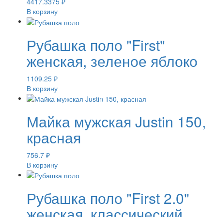
4417.3375
₽
В корзину
Рубашка поло "First"
женская, зеленое яблоко
1109.25
₽
В корзину
Майка мужская Justin 150,
красная
756.7
₽
В корзину
Рубашка поло "First 2.0"
женская, классический