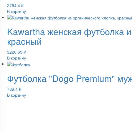
2794.4
₽
В корзину
Kawartha женская футболка из
красный
3220.65
₽
В корзину
Футболка "Dogo Premium" муж
789.4
₽
В корзину