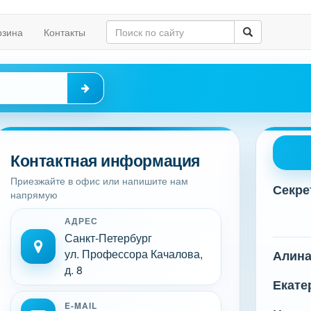
рзина
Контакты
Контактная информация
Приезжайте в офис или напишите нам
Секре
напрямую
АДРЕС
Санкт-Петербург
ул. Профессора Качалова,
Алин
д. 8
Екате
E-MAIL