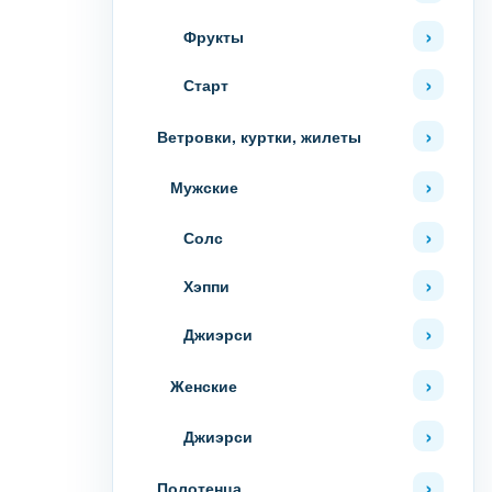
Фрукты
Старт
Ветровки, куртки, жилеты
Мужские
Солс
Хэппи
Джиэрси
Женские
Джиэрси
Полотенца