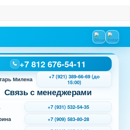
+7 812 676-54-11
+7 (921) 389-66-69 (до
тарь Милена
15:00)
Связь с менеджерами
а
+7 (931) 532-54-35
рина
+7 (909) 583-80-28