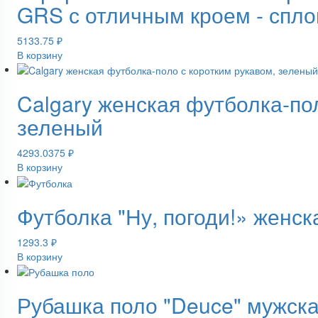
GRS с отличным кроем - спл
5133.75
₽
В корзину
Calgary женская футболка-по
зеленый
4293.0375
₽
В корзину
Футболка "Ну, погоди!» женс
1293.3
₽
В корзину
Рубашка поло "Deuce" мужска