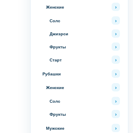
Женские
Солс
Джиэрси
Фрукты
Старт
Рубашки
Женские
Солс
Фрукты
Мужские