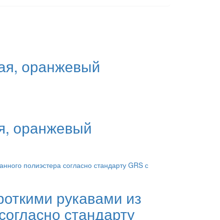
ая, оранжевый
ая, оранжевый
роткими рукавами из
согласно стандарту