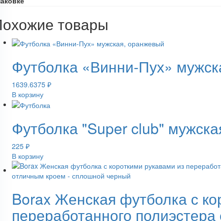
паковке
Похожие товары
Футболка «Винни-Пух» мужск
1639.6375
₽
В корзину
Футболка "Super club" мужск
225
₽
В корзину
Borax Женская футболка с ко
переработанного полиэстера 