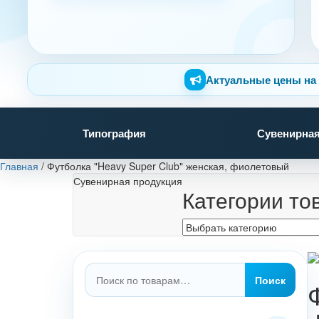
Актуальные цены на 
Типография
Сувенирная
Главная
/
Футболка "Heavy Super Club" женская, фиолетовый
Сувенирная продукция
Категории то
Искать:
Поиск