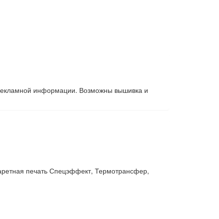
я рекламной информации. Возможны вышивка и
аретная печать Спецэффект, Термотрансфер,