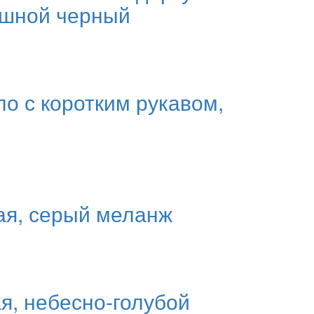
ошной черный
ло с коротким рукавом,
кая, серый меланж
я, небесно-голубой