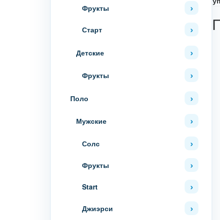
у
Фрукты
Старт
Детские
Фрукты
Поло
Мужские
Солс
Фрукты
Start
Джиэрси