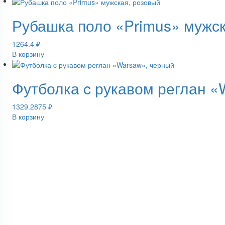
Рубашка поло «Primus» мужск
1264.4
₽
В корзину
Футболка c рукавом реглан «
1329.2875
₽
В корзину