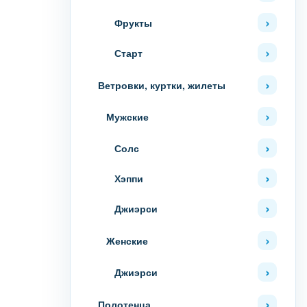
Фрукты
Старт
Ветровки, куртки, жилеты
Мужские
Солс
Хэппи
Джиэрси
Женские
Джиэрси
Полотенца