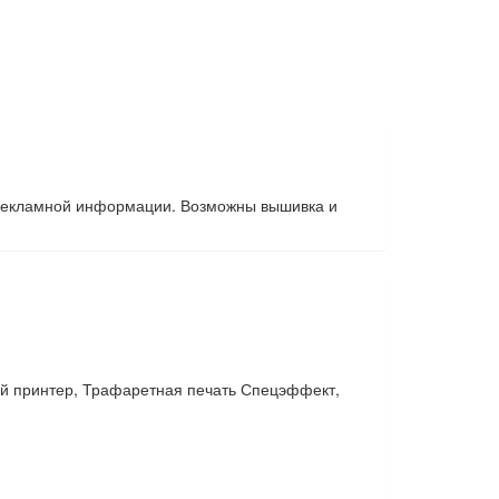
я рекламной информации. Возможны вышивка и
й принтер, Трафаретная печать Спецэффект,