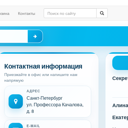
рзина
Контакты
Контактная информация
Приезжайте в офис или напишите нам
Секре
напрямую
АДРЕС
Санкт-Петербург
ул. Профессора Качалова,
Алин
д. 8
Екате
E-MAIL