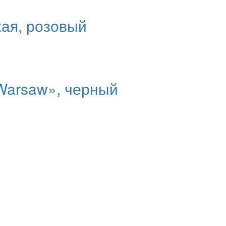
ая, розовый
Warsaw», черный