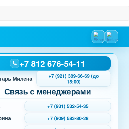
+7 812 676-54-11
+7 (921) 389-66-69 (до
тарь Милена
15:00)
Связь с менеджерами
а
+7 (931) 532-54-35
рина
+7 (909) 583-80-28