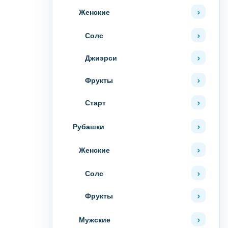
Женские
Солс
Джиэрси
Фрукты
Старт
Рубашки
Женские
Солс
Фрукты
Мужские