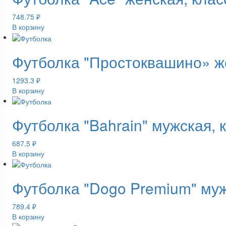
748.75
₽
В корзину
Футболка "Простоквашино» ж
1293.3
₽
В корзину
Футболка "Bahrain" мужская, 
687.5
₽
В корзину
Футболка "Dogo Premium" му
789.4
₽
В корзину