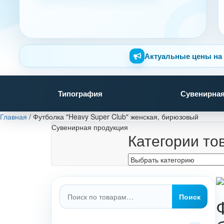
Актуальные цены на 
Типография
Сувенирная
Главная
/
Футболка "Heavy Super Club" женская, бирюзовый
Сувенирная продукция
Категории то
Искать:
Поиск