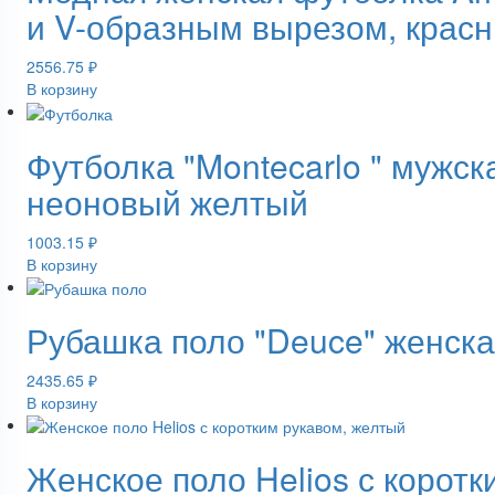
и V-образным вырезом, крас
2556.75
₽
В корзину
Футболка "Montecarlo " мужск
неоновый желтый
1003.15
₽
В корзину
Рубашка поло "Deuce" женска
2435.65
₽
В корзину
Женское поло Helios с корот