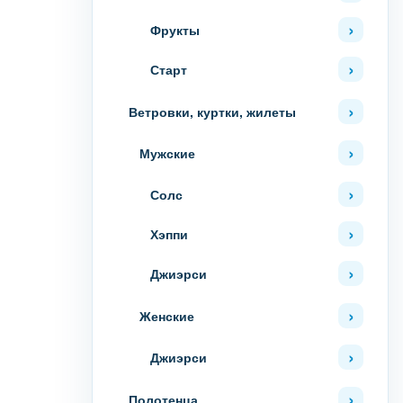
Фрукты
Старт
Ветровки, куртки, жилеты
Мужские
Солс
Хэппи
Джиэрси
Женские
Джиэрси
Полотенца