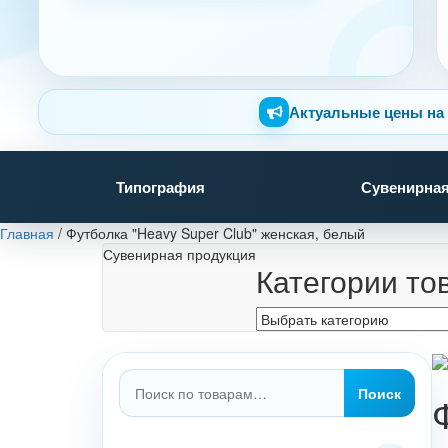
Актуальные цены на 
Типография
Сувенирная
Главная
/
Футболка "Heavy Super Club" женская, белый
Сувенирная продукция
Категории то
Искать:
Поиск