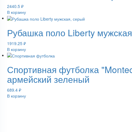
2440.5
₽
В корзину
Рубашка поло Liberty мужская
1919.25
₽
В корзину
Спортивная футболка "Montec
армейский зеленый
689.4
₽
В корзину