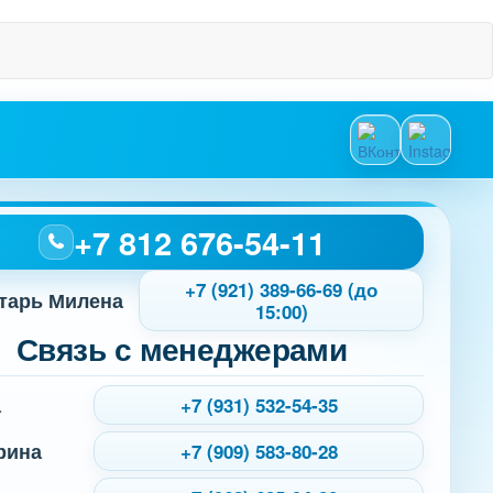
+7 812 676-54-11
+7 (921) 389-66-69 (до
тарь Милена
15:00)
Связь с менеджерами
а
+7 (931) 532-54-35
рина
+7 (909) 583-80-28