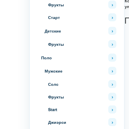
К
Фрукты
у
Старт
Детские
Фрукты
Поло
Мужские
Солс
Фрукты
Start
Джиэрси