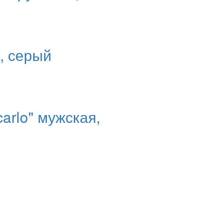
, серый
arlo" мужская,