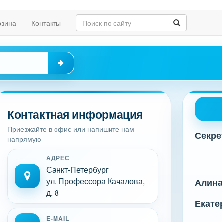
рзина
Контакты
Контактная информация
Приезжайте в офис или напишите нам
Секре
напрямую
АДРЕС
Санкт-Петербург
ул. Профессора Качалова,
Алин
д. 8
Екате
E-MAIL