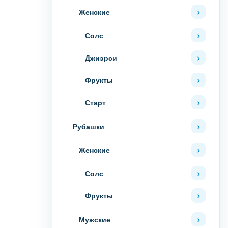
Женские
Солс
Джиэрси
Фрукты
Старт
Рубашки
Женские
Солс
Фрукты
Мужские