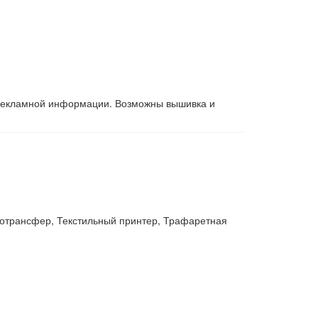
я рекламной информации. Возможны вышивка и
отрансфер, Текстильный принтер, Трафаретная