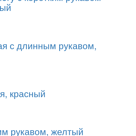
ный
ая с длинным рукавом,
я, красный
ким рукавом, желтый