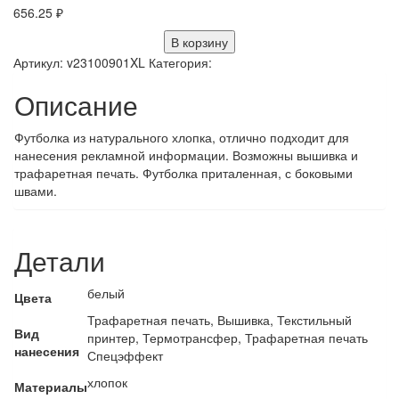
656.25
₽
В корзину
Артикул:
v23100901XL
Категория:
Описание
Футболка из натурального хлопка, отлично подходит для
нанесения рекламной информации. Возможны вышивка и
трафаретная печать. Футболка приталенная, с боковыми
швами.
Детали
белый
Цвета
Трафаретная печать, Вышивка, Текстильный
Вид
принтер, Термотрансфер, Трафаретная печать
нанесения
Спецэффект
хлопок
Материалы