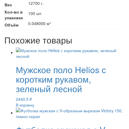
12700 г.
Вес
Кол-во в
100 шт.
упаковке
0.048000 м³
Объём
Похожие товары
Мужское поло Helios с
коротким рукавом,
зеленый лесной
2440.5
₽
В корзину