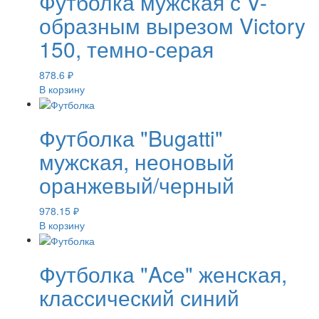
Футболка мужская с V-
образным вырезом Victory
150, темно-серая
878.6
₽
В корзину
Футболка "Bugatti"
мужская, неоновый
оранжевый/черный
978.15
₽
В корзину
Футболка "Ace" женская,
классический синий