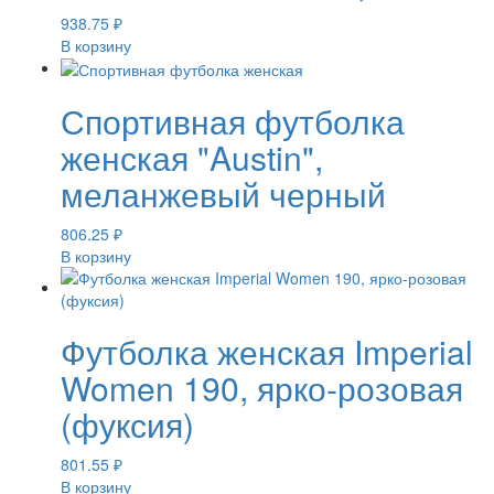
938.75
₽
В корзину
Спортивная футболка
женская "Austin",
меланжевый черный
806.25
₽
В корзину
Футболка женская Imperial
Women 190, ярко-розовая
(фуксия)
801.55
₽
В корзину