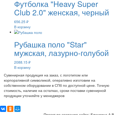
Футболка "Heavy Super
Club 2.0" женская, черный
656.25
₽
В корзину
Рубашка поло "Star"
мужская, лазурно-голубой
2088.15
₽
В корзину
Сувенирная продукция на заказ, с логотипом или
корпоративной символикой, оперативно изготовим на
собственном оборудовании в СПб по доступной цене. Точную
стоимость, наличие на остатках, сроки поставки сувенирной
продукции уточняйте у менеджеров
Поделиться:
Проект по созданию сайта: Елушкина А.В.