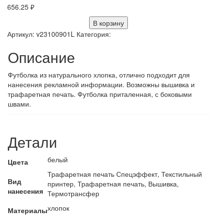
656.25
₽
В корзину
Артикул:
v23100901L
Категория:
Описание
Футболка из натурального хлопка, отлично подходит для
нанесения рекламной информации. Возможны вышивка и
трафаретная печать. Футболка приталенная, с боковыми
швами.
Детали
белый
Цвета
Трафаретная печать Спецэффект, Текстильный
Вид
принтер, Трафаретная печать, Вышивка,
нанесения
Термотрансфер
хлопок
Материалы