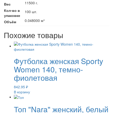
11500 г.
Вес
Кол-во в
100 шт.
упаковке
0.048000 м³
Объём
Похожие товары
Футболка женская Sporty
Women 140, темно-
фиолетовая
842.95
₽
В корзину
Топ "Nara" женский, белый