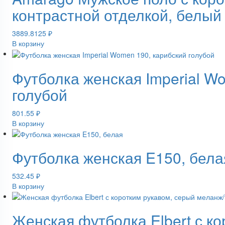
контрастной отделкой, белый
3889.8125
₽
В корзину
Футболка женская Imperial W
голубой
801.55
₽
В корзину
Футболка женская E150, бела
532.45
₽
В корзину
Женская футболка Elbert с к