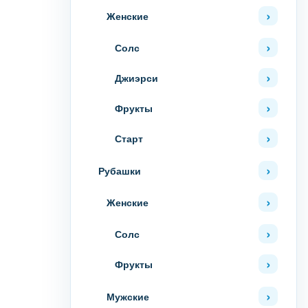
Женские
Солс
Джиэрси
Фрукты
Старт
Рубашки
Женские
Солс
Фрукты
Мужские