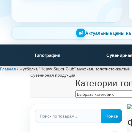
Актуальные цены на 
Типография
Сувенирная
Главная
/
Футболка "Heavy Super Club" мужская, золотисто-желтый
Сувенирная продукция
Категории то
Искать:
Поиск