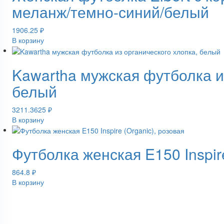
меланж/темно-синий/белый
1906.25
₽
В корзину
Kawartha мужская футболка и
белый
3211.3625
₽
В корзину
Футболка женская E150 Inspire
864.8
₽
В корзину