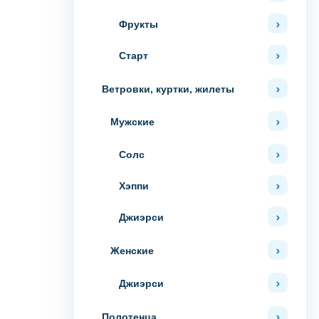
Фрукты
Старт
Ветровки, куртки, жилеты
Мужские
Солс
Хэппи
Джиэрси
Женские
Джиэрси
Полотенца