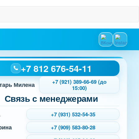
+7 812 676-54-11
+7 (921) 389-66-69 (до
тарь Милена
15:00)
Связь с менеджерами
а
+7 (931) 532-54-35
рина
+7 (909) 583-80-28