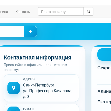
рзина
Контакты
Контактная информация
Приезжайте в офис или напишите нам
Секре
напрямую
АДРЕС
Санкт-Петербург
ул. Профессора Качалова,
Алин
д. 8
Екате
E-MAIL