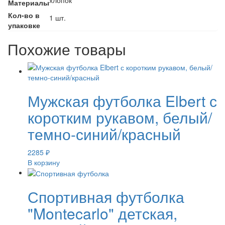
Материалы
Кол-во в
1 шт.
упаковке
Похожие товары
Мужская футболка Elbert с
коротким рукавом, белый/
темно-синий/красный
2285
₽
В корзину
Спортивная футболка
"Montecarlo" детская,