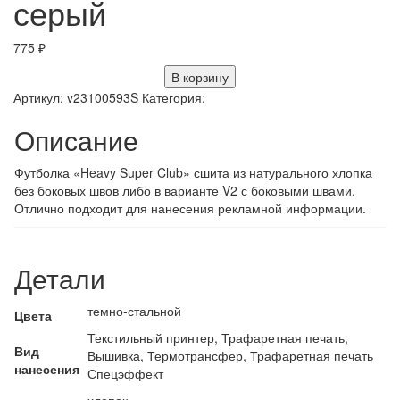
серый
775
₽
В корзину
Артикул:
v23100593S
Категория:
Описание
Футболка «Heavy Super Club» сшита из натурального хлопка
без боковых швов либо в варианте V2 с боковыми швами.
Отлично подходит для нанесения рекламной информации.
Детали
темно-стальной
Цвета
Текстильный принтер, Трафаретная печать,
Вид
Вышивка, Термотрансфер, Трафаретная печать
нанесения
Спецэффект
хлопок