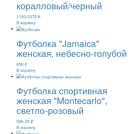
коралловый/черный
1193.0375
₽
В корзину
Футболка "Jamaica"
женская, небесно-голубой
650
₽
В корзину
Футболка спортивная
женская "Montecarlo",
светло-розовый
586.25
₽
В корзину