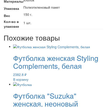
Материалы
Полиэтиленовый пакет
Упаковка
150 г.
Вес
Кол-во в
1 шт.
упаковке
Похожие товары
Футболка женская Styling
Complements, белая
2382.8
₽
В корзину
Футболка "Suzuka"
женская, неоновый