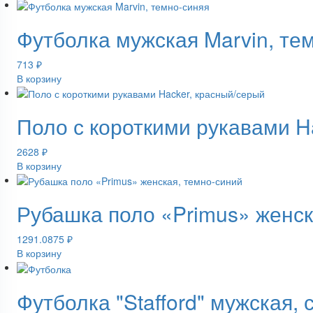
Футболка мужская Marvin, те
713
₽
В корзину
Поло с короткими рукавами H
2628
₽
В корзину
Рубашка поло «Primus» женск
1291.0875
₽
В корзину
Футболка "Stafford" мужская,