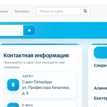
рзина
Контакты
Контактная информация
Приезжайте в офис или напишите нам
Секре
напрямую
АДРЕС
Санкт-Петербург
ул. Профессора Качалова,
Алин
д. 8
Екате
E-MAIL