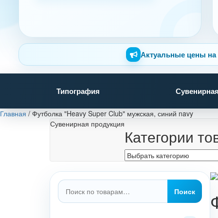
Актуальные цены на 
Типография
Сувенирная
Главная
/
Футболка "Heavy Super Club" мужская, синий navy
Сувенирная продукция
Категории то
Искать:
Поиск