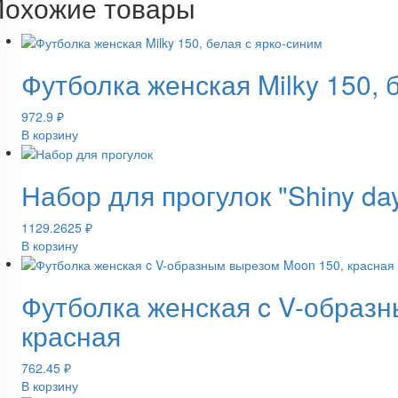
Похожие товары
Футболка женская Milky 150, 
972.9
₽
В корзину
Набор для прогулок "Shiny da
1129.2625
₽
В корзину
Футболка женская c V-образ
красная
762.45
₽
В корзину