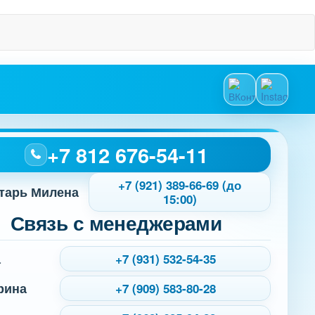
+7 812 676-54-11
+7 (921) 389-66-69 (до
тарь Милена
15:00)
Связь с менеджерами
а
+7 (931) 532-54-35
рина
+7 (909) 583-80-28