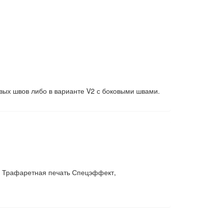
овых швов либо в варианте V2 с боковыми швами.
, Трафаретная печать Спецэффект,