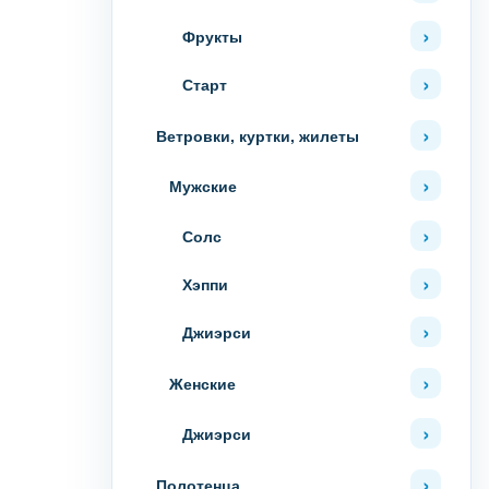
Фрукты
Старт
Ветровки, куртки, жилеты
Мужские
Солс
Хэппи
Джиэрси
Женские
Джиэрси
Полотенца