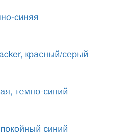
мно-синяя
acker, красный/серый
ая, темно-синий
 спокойный синий