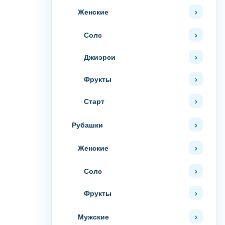
Женские
Солс
Джиэрси
Фрукты
Старт
Рубашки
Женские
Солс
Фрукты
Мужские