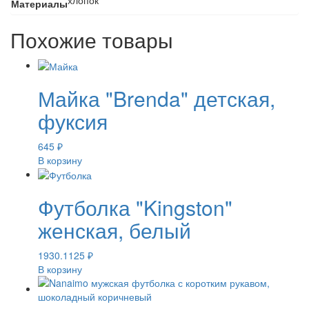
Материалы
Похожие товары
Майка "Brenda" детская,
фуксия
645
₽
В корзину
Футболка "Kingston"
женская, белый
1930.1125
₽
В корзину