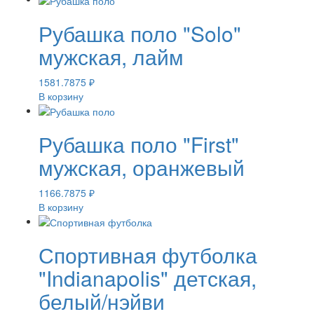
Рубашка поло "Solo"
мужская, лайм
1581.7875
₽
В корзину
Рубашка поло "First"
мужская, оранжевый
1166.7875
₽
В корзину
Спортивная футболка
"Indianapolis" детская,
белый/нэйви