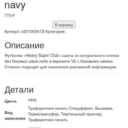
navy
775
₽
В корзину
Артикул:
v23100541S
Категория:
Описание
Футболка «Heavy Super Club» сшита из натурального хлопка
без боковых швов либо в варианте V2 с боковыми швами.
Отлично подходит для нанесения рекламной информации.
Детали
navy
Цвета
Трафаретная печать Спецэффект, Вышивка,
Вид
Термотрансфер, Текстильный принтер,
нанесения
Трафаретная печать
хлопок