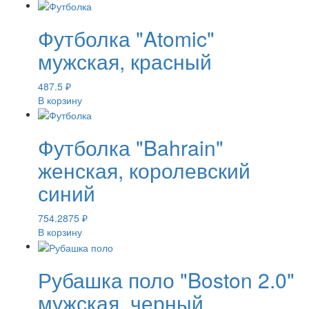
Футболка "Atomic"
мужская, красный
487.5
₽
В корзину
Футболка "Bahrain"
женская, королевский
синий
754.2875
₽
В корзину
Рубашка поло "Boston 2.0"
мужская, черный