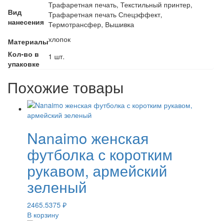
Трафаретная печать, Текстильный принтер,
Вид
Трафаретная печать Спецэффект,
нанесения
Термотрансфер, Вышивка
хлопок
Материалы
Кол-во в
1 шт.
упаковке
Похожие товары
Nanaimo женская
футболка с коротким
рукавом, армейский
зеленый
2465.5375
₽
В корзину