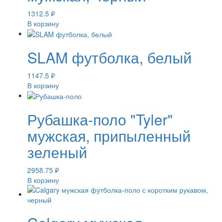
1312.5
₽
В корзину
SLAM футболка, белый
1147.5
₽
В корзину
Рубашка-поло "Tyler"
мужская, припыленный
зеленый
2958.75
₽
В корзину