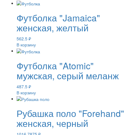
Футболка "Jamaica"
женская, желтый
562.5
₽
В корзину
Футболка "Atomic"
мужская, серый меланж
487.5
₽
В корзину
Рубашка поло "Forehand"
женская, черный
1016.7875
₽