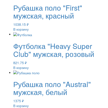
Рубашка поло "First"
мужская, красный
1038.15
₽
В корзину
Футболка "Heavy Super
Club" мужская, розовый
821.75
₽
В корзину
Рубашка поло "Austral"
мужская, белый
1375
₽
В корзину