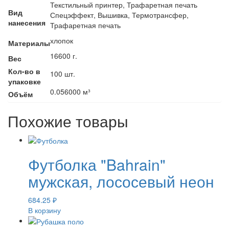
Текстильный принтер, Трафаретная печать
Вид
Спецэффект, Вышивка, Термотрансфер,
нанесения
Трафаретная печать
хлопок
Материалы
16600 г.
Вес
Кол-во в
100 шт.
упаковке
0.056000 м³
Объём
Похожие товары
Футболка "Bahrain"
мужская, лососевый неон
684.25
₽
В корзину