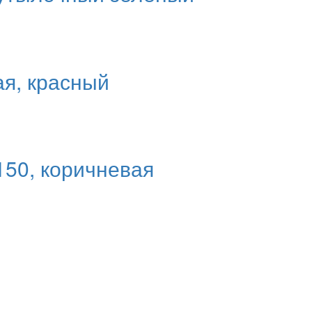
ая, красный
150, коричневая