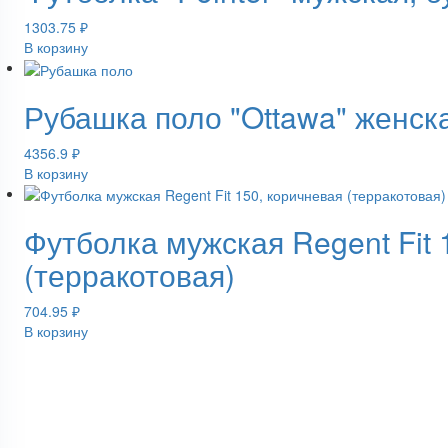
1303.75
₽
В корзину
Рубашка поло "Ottawa" женск
4356.9
₽
В корзину
Футболка мужская Regent Fit 
(терракотовая)
704.95
₽
В корзину