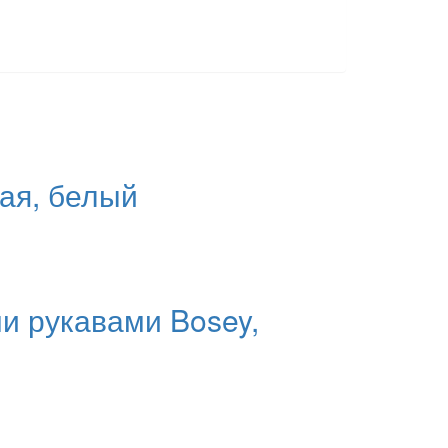
ая, белый
и рукавами Bosey,