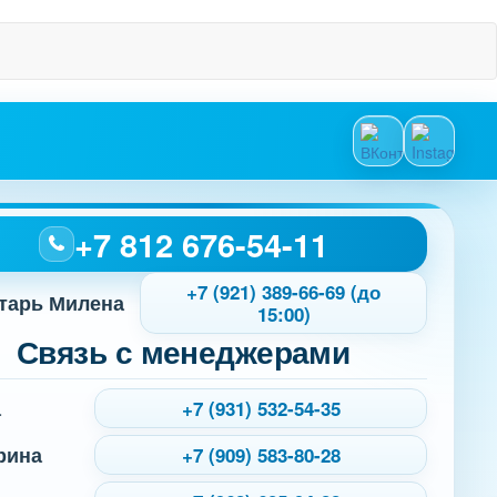
+7 812 676-54-11
+7 (921) 389-66-69 (до
тарь Милена
15:00)
Связь с менеджерами
а
+7 (931) 532-54-35
рина
+7 (909) 583-80-28