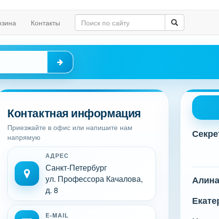
рзина
Контакты
Контактная информация
Приезжайте в офис или напишите нам
Секре
напрямую
АДРЕС
Санкт-Петербург
ул. Профессора Качалова,
Алин
д. 8
Екате
E-MAIL