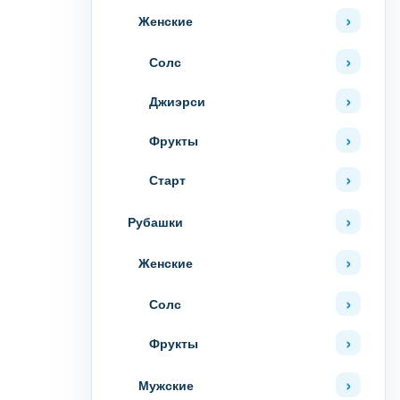
Женские
Солс
Джиэрси
Фрукты
Старт
Рубашки
Женские
Солс
Фрукты
Мужские