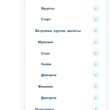
Фрукты
Старт
Ветровки, куртки, жилеты
Мужские
Солс
Хэппи
Джиэрси
Женские
Джиэрси
Полотенца