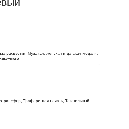
евый
ые расцветки. Мужская, женская и детская модели.
ольствием.
отрансфер, Трафаретная печать, Текстильный