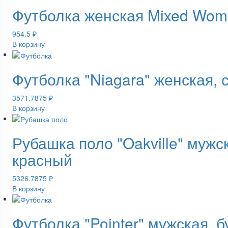
Футболка женская Mixed Wo
954.5
₽
В корзину
Футболка "Niagara" женская, 
3571.7875
₽
В корзину
Рубашка поло "Oakville" мужс
красный
5326.7875
₽
В корзину
Футболка "Pointer" мужская,