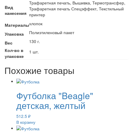
Трафаретная печать, Вышивка, Термотрансфер,
Вид
Трафаретная печать Спецэффект, Текстильный
нанесения
принтер
хлопок
Материалы
Полиэтиленовый пакет
Упаковка
130 г.
Вес
Кол-во в
1 шт.
упаковке
Похожие товары
Футболка "Beagle"
детская, желтый
512.5
₽
В корзину