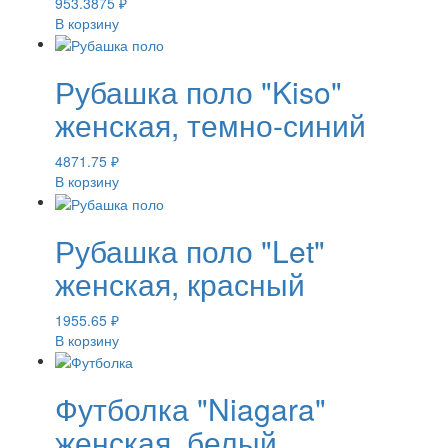
953.3875
₽
В корзину
Рубашка поло "Kiso"
женская, темно-синий
4871.75
₽
В корзину
Рубашка поло "Let"
женская, красный
1955.65
₽
В корзину
Футболка "Niagara"
женская, белый