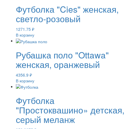
Футболка "Cies" женская,
светло-розовый
1271.75
₽
В корзину
Рубашка поло "Ottawa"
женская, оранжевый
4356.9
₽
В корзину
Футболка
"Простоквашино» детская,
серый меланж