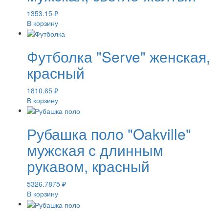
1353.15
₽
В корзину
Футболка "Serve" женская,
красный
1810.65
₽
В корзину
Рубашка поло "Oakville"
мужская с длинным
рукавом, красный
5326.7875
₽
В корзину