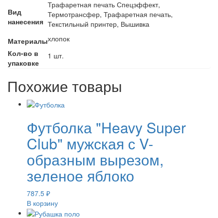
Трафаретная печать Спецэффект,
Вид
Термотрансфер, Трафаретная печать,
нанесения
Текстильный принтер, Вышивка
хлопок
Материалы
Кол-во в
1 шт.
упаковке
Похожие товары
Футболка "Heavy Super
Club" мужская с V-
образным вырезом,
зеленое яблоко
787.5
₽
В корзину