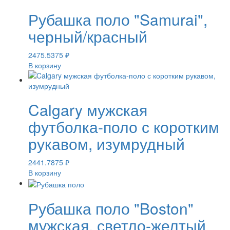
Рубашка поло "Samurai",
черный/красный
2475.5375
₽
В корзину
Calgary мужская
футболка-поло с коротким
рукавом, изумрудный
2441.7875
₽
В корзину
Рубашка поло "Boston"
мужская, светло-желтый