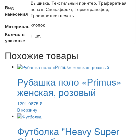
Вышивка, Текстильный принтер, Трафаретная
Вид
печать Спецэффект, Термотрансфер,
нанесения
Трафаретная печать
хлопок
Материалы
Кол-во в
1 шт.
упаковке
Похожие товары
Рубашка поло «Primus»
женская, розовый
1291.0875
₽
В корзину
Футболка "Heavy Super