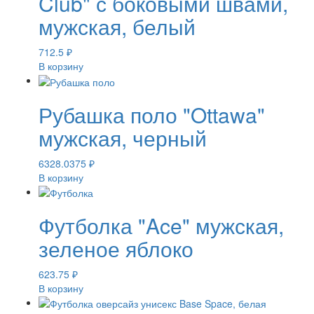
Club" с боковыми швами,
мужская, белый
712.5
₽
В корзину
Рубашка поло "Ottawa"
мужская, черный
6328.0375
₽
В корзину
Футболка "Ace" мужская,
зеленое яблоко
623.75
₽
В корзину