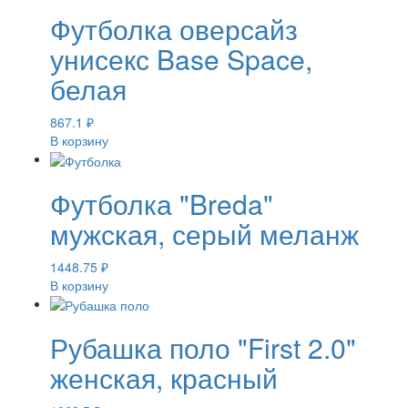
Футболка оверсайз
унисекс Base Space,
белая
867.1
₽
В корзину
Футболка "Breda"
мужская, серый меланж
1448.75
₽
В корзину
Рубашка поло "First 2.0"
женская, красный