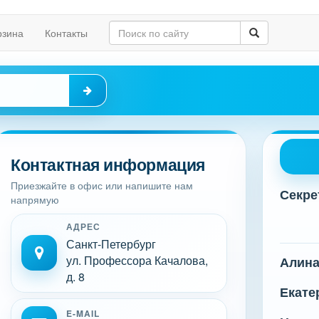
рзина
Контакты
Контактная информация
Приезжайте в офис или напишите нам
Секре
напрямую
АДРЕС
Санкт-Петербург
ул. Профессора Качалова,
Алин
д. 8
Екате
E-MAIL