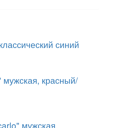
 классический синий
 мужская, красный/
arlo" мужская,