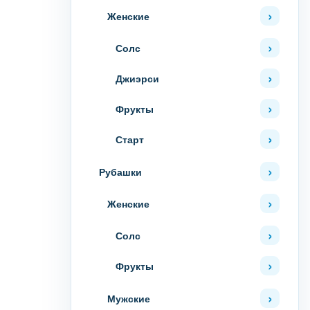
Женские
Солс
Джиэрси
Фрукты
Старт
Рубашки
Женские
Солс
Фрукты
Мужские