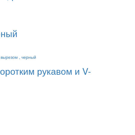
рный
оротким рукавом и V-