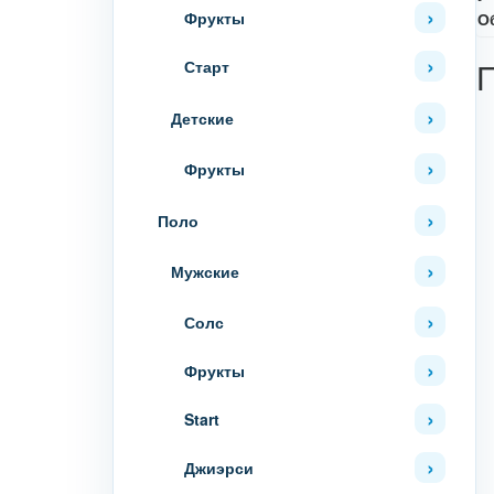
Фрукты
О
Старт
Детские
Фрукты
Поло
Мужские
Солс
Фрукты
Start
Джиэрси