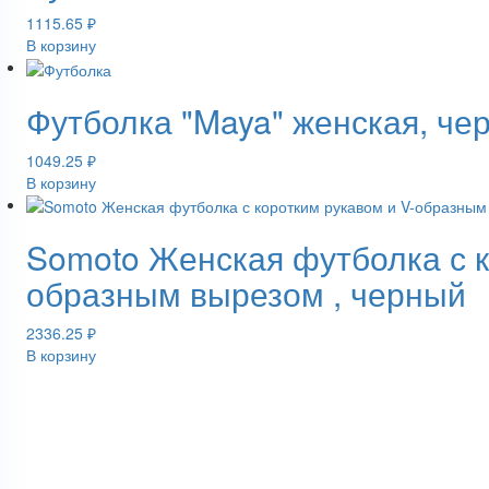
1115.65
₽
В корзину
Футболка "Maya" женская, че
1049.25
₽
В корзину
Somoto Женская футболка с к
образным вырезом , черный
2336.25
₽
В корзину