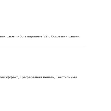
овых швов либо в варианте V2 с боковыми швами.
пецэффект, Трафаретная печать, Текстильный