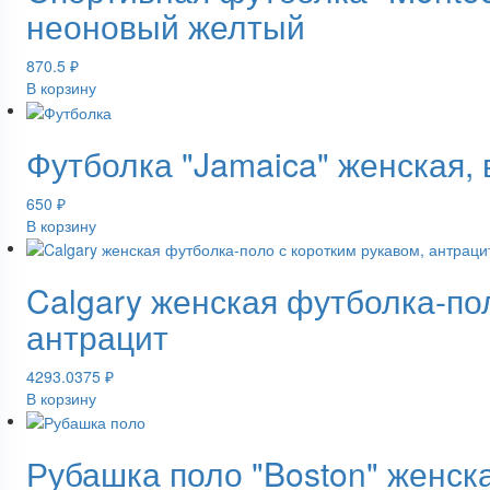
неоновый желтый
870.5
₽
В корзину
Футболка "Jamaica" женская,
650
₽
В корзину
Calgary женская футболка-по
антрацит
4293.0375
₽
В корзину
Рубашка поло "Boston" женск