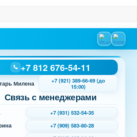
+7 812 676-54-11
+7 (921) 389-66-69 (до
тарь Милена
15:00)
Связь с менеджерами
а
+7 (931) 532-54-35
рина
+7 (909) 583-80-28