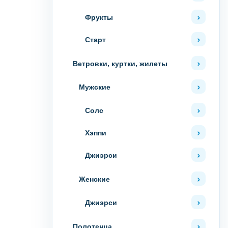
Фрукты
Старт
Ветровки, куртки, жилеты
Мужские
Солс
Хэппи
Джиэрси
Женские
Джиэрси
Полотенца