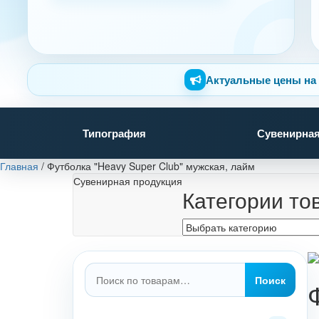
Актуальные цены на 
Типография
Сувенирная
Главная
/
Футболка "Heavy Super Club" мужская, лайм
Сувенирная продукция
Категории то
Искать:
Поиск