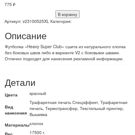
775
₽
В корзину
Артикул:
v23100525XL
Категория:
Описание
Футболка «Heavy Super Club» сшита из натурального хлопка
без боковых швов либо в варианте V2 с боковыми швами.
Отлично подходит для нанесения рекламной информации.
Детали
красный
Цвета
Трафаретная печать Спецэффект, Трафаретная
Вид
печать, Термотрансфер, Текстильный принтер,
нанесения
Вышивка
хлопок
Материалы
17500 г.
Вес