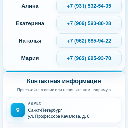
Алина
+7 (931) 532-54-35
Екатерина
+7 (909) 583-80-28
Наталья
+7 (962) 685-94-22
Мария
+7 (962) 685-93-70
Контактная информация
Приезжайте в офис или напишите нам напрямую
АДРЕС
Санкт-Петербург
ул. Профессора Качалова, д. 8