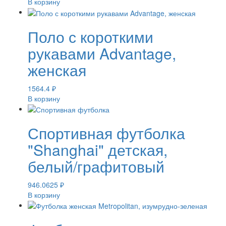
В корзину
Поло с короткими
рукавами Advantage,
женская
1564.4
₽
В корзину
Спортивная футболка
"Shanghai" детская,
белый/графитовый
946.0625
₽
В корзину