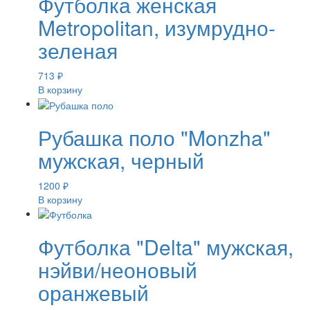
Футболка женская
Metropolitan, изумрудно-
зеленая
713
₽
В корзину
Рубашка поло "Monzha"
мужская, черный
1200
₽
В корзину
Футболка "Delta" мужская,
нэйви/неоновый
оранжевый