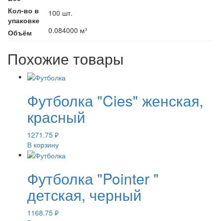
Кол-во в
100 шт.
упаковке
0.084000 м³
Объём
Похожие товары
Футболка "Cies" женская,
красный
1271.75
₽
В корзину
Футболка "Pointer "
детская, черный
1168.75
₽