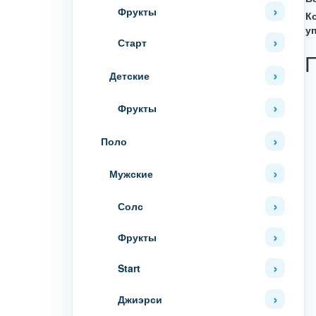
Фрукты
К
у
Старт
Детские
Фрукты
Поло
Мужские
Солс
Фрукты
Start
Джиэрси