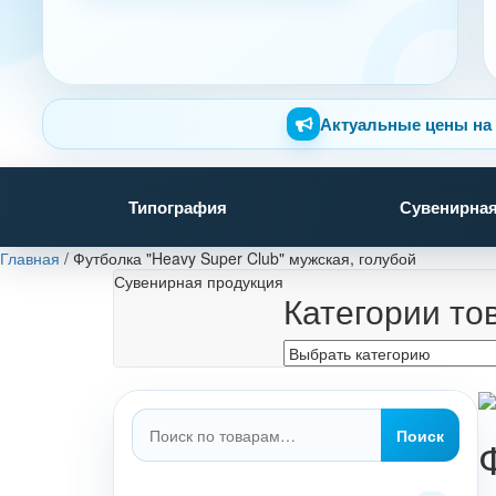
Актуальные цены на 
Типография
Сувенирная
Главная
/
Футболка "Heavy Super Club" мужская, голубой
Сувенирная продукция
Категории то
Искать:
Поиск