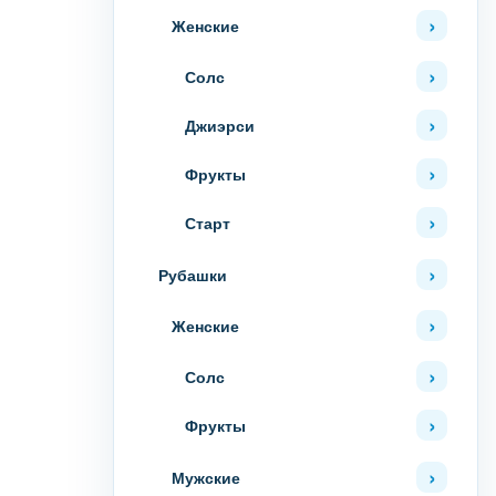
Женские
Солс
Джиэрси
Фрукты
Старт
Рубашки
Женские
Солс
Фрукты
Мужские