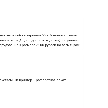
овых швов либо в варианте V2 с боковыми швами.
я печать (1 цвет (цветные изделия)) на данный
орудования в размере 8200 рублей на весь тираж.
екстильный принтер, Трафаретная печать