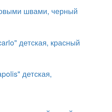
ковыми швами, черный
arlo" детская, красный
polis" детская,