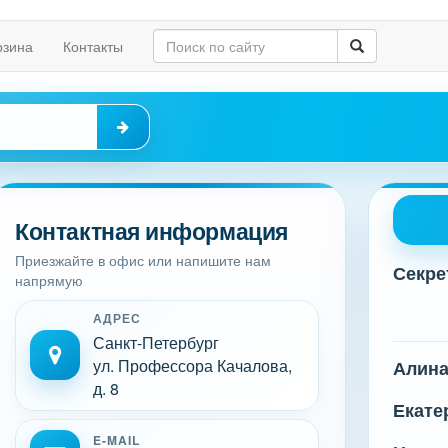
рзина
Контакты
Контактная информация
Приезжайте в офис или напишите нам
Секре
напрямую
АДРЕС
Санкт-Петербург
ул. Профессора Качалова,
Алин
д. 8
Екате
E-MAIL