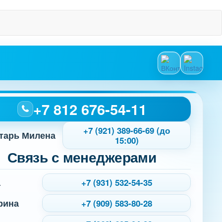
+7 812 676-54-11
+7 (921) 389-66-69 (до
тарь Милена
15:00)
Связь с менеджерами
а
+7 (931) 532-54-35
рина
+7 (909) 583-80-28