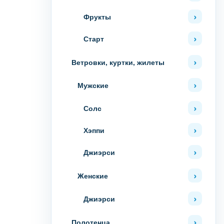
Фрукты
Старт
Ветровки, куртки, жилеты
Мужские
Солс
Хэппи
Джиэрси
Женские
Джиэрси
Полотенца