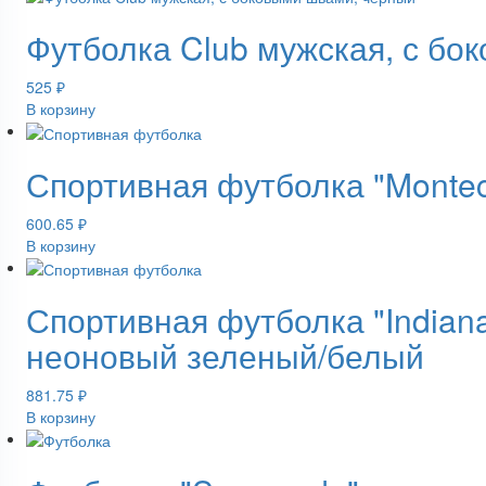
Футболка Club мужская, с бо
525
₽
В корзину
Спортивная футболка "Montec
600.65
₽
В корзину
Спортивная футболка "Indiana
неоновый зеленый/белый
881.75
₽
В корзину