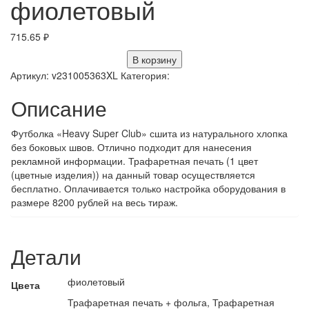
фиолетовый
715.65
₽
В корзину
Артикул:
v231005363XL
Категория:
Описание
Футболка «Heavy Super Club» сшита из натурального хлопка
без боковых швов. Отлично подходит для нанесения
рекламной информации. Трафаретная печать (1 цвет
(цветные изделия)) на данный товар осуществляется
бесплатно. Оплачивается только настройка оборудования в
размере 8200 рублей на весь тираж.
Детали
фиолетовый
Цвета
Трафаретная печать + фольга, Трафаретная