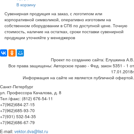
В корзину
Сувенирная продукция на заказ, с логотипом или
корпоративной символикой, оперативно изготовим на
собственном оборудовании в СПб по доступной цене. Точную
стоимость, наличие на остатках, сроки поставки сувенирной
продукции уточняйте у менеджеров
Поделиться:
Проект по созданию сайта: Елушкина А.В.
Все права защищены: Авторское право - Фед. закон 5351 - 1 от
17.01.2018г
Информация на сайте не является публичной офертой.
Санкт-Петербург
ул. Профессора Качалова, д. 8
Тел /факс: (812) 676-54-11
+7(962)684-27-15
+7(962)685-93-70
+7(931) 532-54-35
+7(962)686-67-79
E-mail:
vektor.dva@list.ru