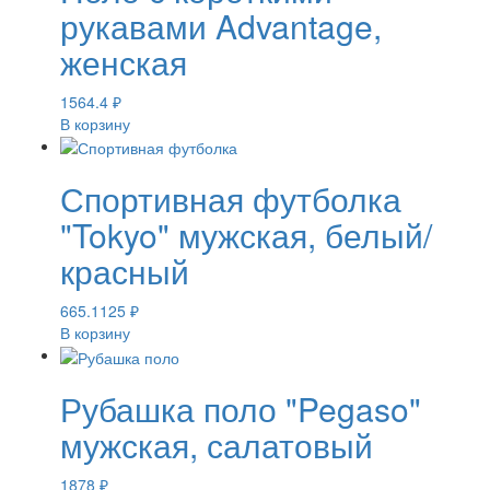
рукавами Advantage,
женская
1564.4
₽
В корзину
Спортивная футболка
"Tokyo" мужская, белый/
красный
665.1125
₽
В корзину
Рубашка поло "Pegaso"
мужская, салатовый
1878
₽