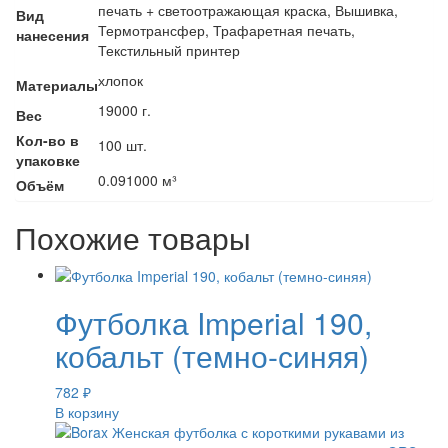
печать + светоотражающая краска, Вышивка,
Вид
Термотрансфер, Трафаретная печать,
нанесения
Текстильный принтер
хлопок
Материалы
19000 г.
Вес
Кол-во в
100 шт.
упаковке
0.091000 м³
Объём
Похожие товары
Футболка Imperial 190,
кобальт (темно-синяя)
782
₽
В корзину