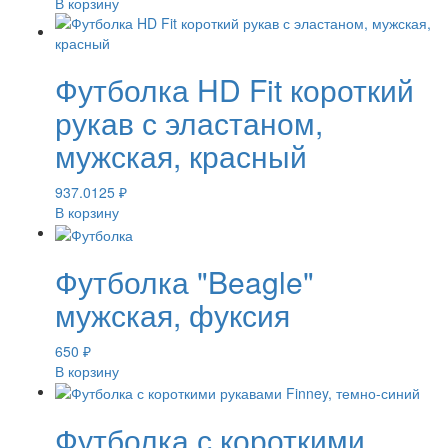
В корзину
Футболка HD Fit короткий
рукав с эластаном,
мужская, красный
937.0125
₽
В корзину
Футболка "Beagle"
мужская, фуксия
650
₽
В корзину
Футболка с короткими