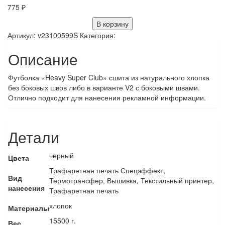
775
₽
В корзину
Артикул:
v23100599S
Категория:
Описание
Футболка «Heavy Super Club» сшита из натурального хлопка
без боковых швов либо в варианте V2 с боковыми швами.
Отлично подходит для нанесения рекламной информации.
Детали
черный
Цвета
Трафаретная печать Спецэффект,
Вид
Термотрансфер, Вышивка, Текстильный принтер,
нанесения
Трафаретная печать
хлопок
Материалы
15500 г.
Вес