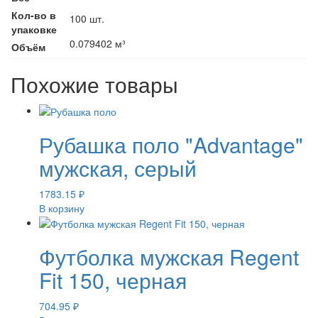
Кол-во в
100 шт.
упаковке
0.079402 м³
Объём
Похожие товары
Рубашка поло "Advantage"
мужская, серый
1783.15
₽
В корзину
Футболка мужская Regent
Fit 150, черная
704.95
₽