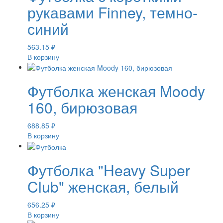
рукавами Finney, темно-
синий
563.15
₽
В корзину
Футболка женская Moody
160, бирюзовая
688.85
₽
В корзину
Футболка "Heavy Super
Club" женская, белый
656.25
₽
В корзину