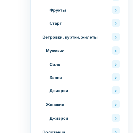
Фрукты
Старт
Ветровки, куртки, жилеты
Мужские
Солс
Хэппи
Джиэрси
Женские
Джиэрси
Полотенца