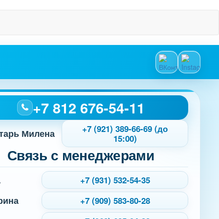
+7 812 676-54-11
+7 (921) 389-66-69 (до
тарь Милена
15:00)
Связь с менеджерами
а
+7 (931) 532-54-35
рина
+7 (909) 583-80-28