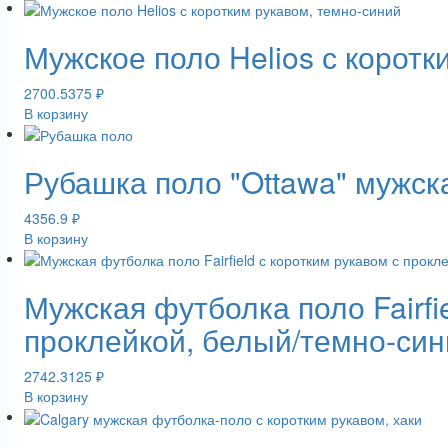
Мужское поло Helios с коротк
2700.5375
₽
В корзину
Рубашка поло "Ottawa" мужск
4356.9
₽
В корзину
Мужская футболка поло Fairfi
проклейкой, белый/темно-син
2742.3125
₽
В корзину