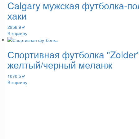
Calgary мужская футболка-по
хаки
2956.9
₽
В корзину
Спортивная футболка "Zolder
желтый/черный меланж
1070.5
₽
В корзину