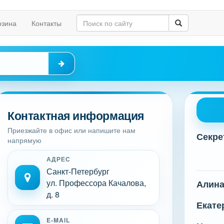
рзина
Контакты
Контактная информация
Приезжайте в офис или напишите нам
Секре
напрямую
АДРЕС
Санкт-Петербург
ул. Профессора Качалова,
Алин
д. 8
Екате
E-MAIL