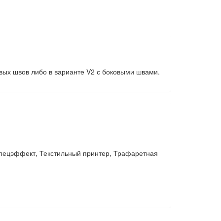
овых швов либо в варианте V2 с боковыми швами.
пецэффект, Текстильный принтер, Трафаретная