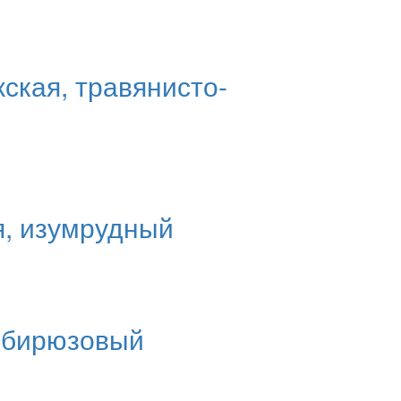
ская, травянисто-
я, изумрудный
, бирюзовый