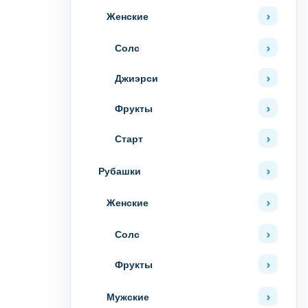
Женские
Солс
Джиэрси
Фрукты
Старт
Рубашки
Женские
Солс
Фрукты
Мужские