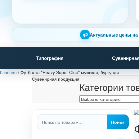
Актуальные цены на 
Типография
Сувенирная
Главная
/
Футболка "Heavy Super Club" мужская, бургунди
Сувенирная продукция
Категории то
Искать:
Поиск