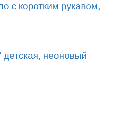
ло с коротким рукавом,
" детская, неоновый