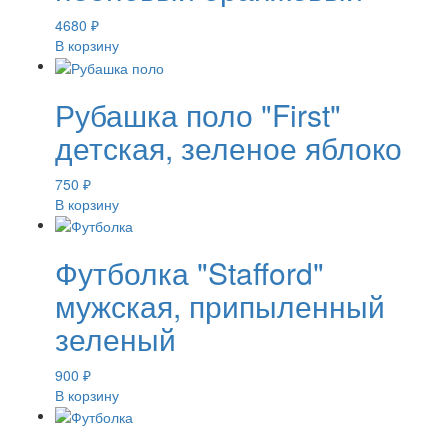
4680
₽
В корзину
Рубашка поло "First"
детская, зеленое яблоко
750
₽
В корзину
Футболка "Stafford"
мужская, припыленный
зеленый
900
₽
В корзину