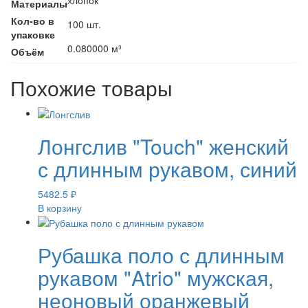
Материалы
Кол-во в
100 шт.
упаковке
0.080000 м³
Объём
Похожие товары
Лонгслив "Touch" женский
с длинным рукавом, синий
5482.5
₽
В корзину
Рубашка поло с длинным
рукавом "Atrio" мужская,
неоновый оранжевый