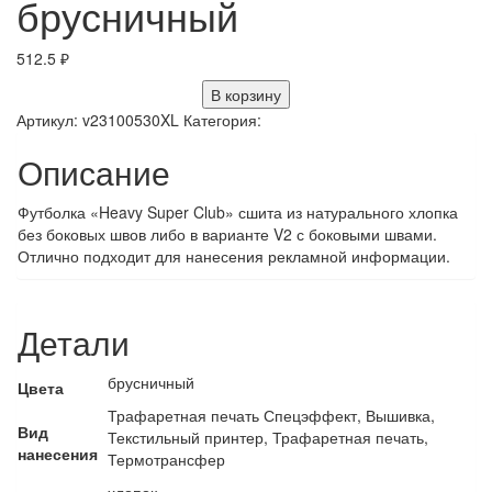
брусничный
512.5
₽
В корзину
Артикул:
v23100530XL
Категория:
Описание
Футболка «Heavy Super Club» сшита из натурального хлопка
без боковых швов либо в варианте V2 с боковыми швами.
Отлично подходит для нанесения рекламной информации.
Детали
брусничный
Цвета
Трафаретная печать Спецэффект, Вышивка,
Вид
Текстильный принтер, Трафаретная печать,
нанесения
Термотрансфер
хлопок