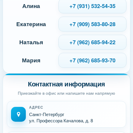
Алина
+7 (931) 532-54-35
Екатерина
+7 (909) 583-80-28
Наталья
+7 (962) 685-94-22
Мария
+7 (962) 685-93-70
Контактная информация
Приезжайте в офис или напишите нам напрямую
АДРЕС
Санкт-Петербург
ул. Профессора Качалова, д. 8